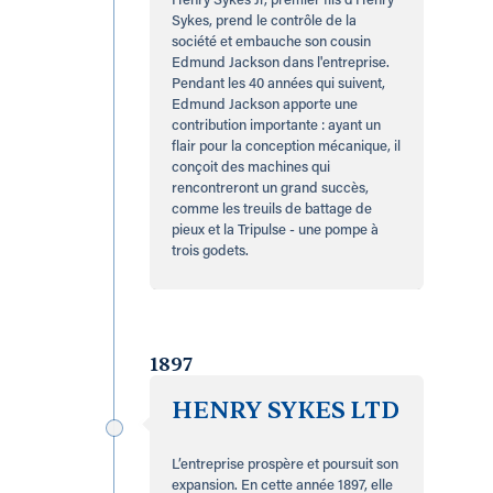
Henry Sykes Jr, premier fils d'Henry
Sykes, prend le contrôle de la
société et embauche son cousin
Edmund Jackson dans l'entreprise.
Pendant les 40 années qui suivent,
Edmund Jackson apporte une
contribution importante : ayant un
flair pour la conception mécanique, il
conçoit des machines qui
rencontreront un grand succès,
comme les treuils de battage de
pieux et la Tripulse - une pompe à
trois godets.
1897
HENRY SYKES LTD
L’entreprise prospère et poursuit son
expansion. En cette année 1897, elle