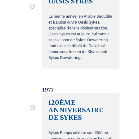
OASIS SYKES
La même année, en Arabie Saoudite
et à Dubaï ouvre Oasis Sykes,
spécialisé dans la déshydratation.
Oasis Sykes est aujourd’hui connu
sous le nom de Sykes Dewatering,
tandis que le dépôt de Dubaï est
connu sous le nom de Khansaheb
Sykes Dewatering.
1977
120ÈME
ANNIVERSAIRE
DE SYKES
Sykes Pumps célèbre son 120ème
anniversaire cette année en lançant