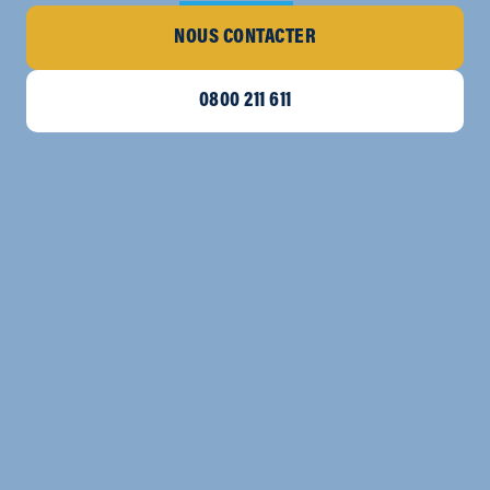
NOUS CONTACTER
0800 211 611