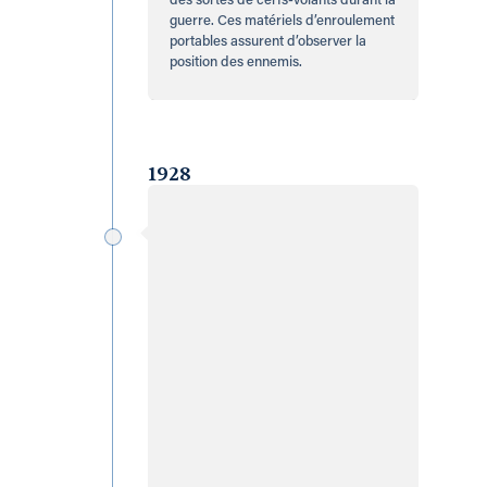
des sortes de cerfs-volants durant la
guerre. Ces matériels d’enroulement
portables assurent d’observer la
position des ennemis.
1928