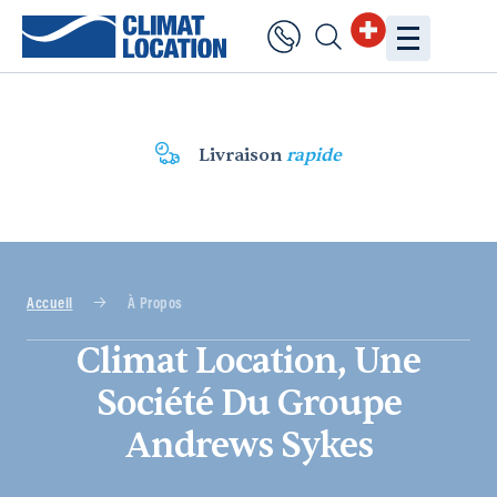
Livraison
rapide
Accueil
À Propos
Climat Location, Une
Société Du Groupe
Andrews Sykes