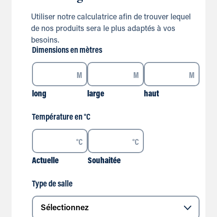
Utiliser notre calculatrice afin de trouver lequel
de nos produits sera le plus adaptés à vos
besoins.
Dimensions en mètres
M
M
M
long
large
haut
Température en °C
°C
°C
Actuelle
Souhaitée
Type de salle