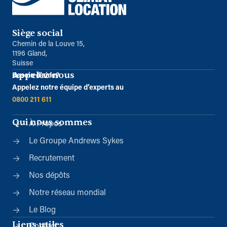
Siège social
Chemin de la Louve 15,
1196 Gland,
Suisse
Appelez-nous
Besoin d’aide?
Appelez notre équipe d’experts au
0800 211 611
Qui nous sommes
À Propos
Le Groupe Andrews Sykes
Recrutement
Nos dépôts
Notre réseau mondial
Le Blog
Liens utiles
Contact