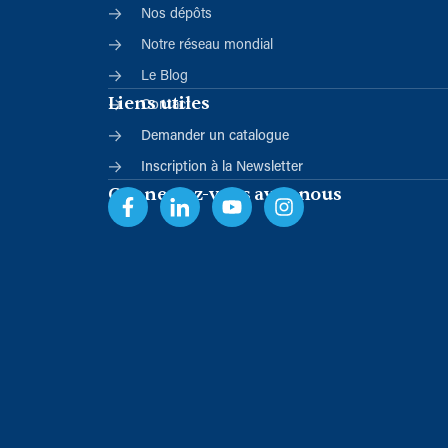
Nos dépôts
Notre réseau mondial
Le Blog
Liens utiles
Contact
Demander un catalogue
Inscription à la Newsletter
Connectez-vous avec nous