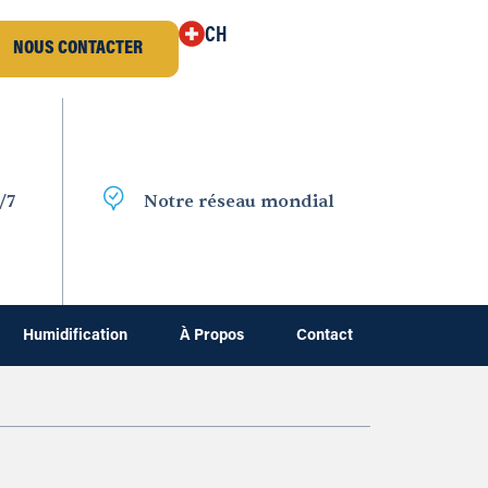
CH
NOUS CONTACTER
/7
Notre réseau mondial
Humidification
À Propos
Contact