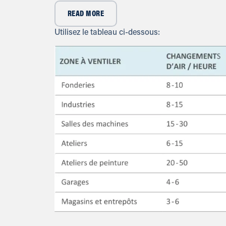
READ MORE
Utilisez le tableau ci-dessous: