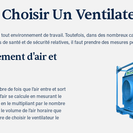
hoisir Un Ventilat
 tout environnement de travail. Toutefois, dans des nombreux cas
 de santé et de sécurité relatives, il faut prendre des mesures po
ment d'air et
 de fois que l’air entre et sort
’air se calcule en mesurant le
 en le multipliant par le nombre
e volume de l’air horaire que
 de choisir le ventilateur le