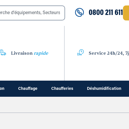
0800 211 611
Livraison
rapide
Service 24h/24, 7j
ion
Chauffage
Chaufferies
Déshumidification