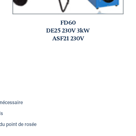
FD60
DE25 230V 3kW
ASF21 230V
 nécessaire
ls
du point de rosée