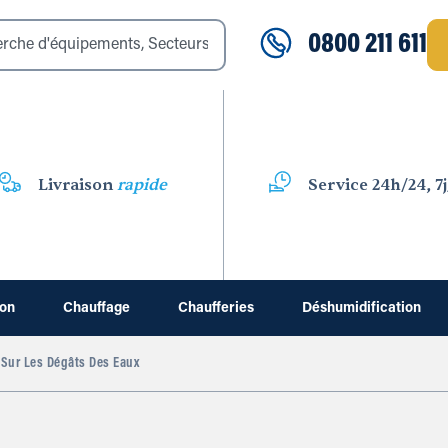
0800 211 611
Livraison
rapide
Service 24h/24, 7j
ion
Chauffage
Chaufferies
Déshumidification
 Sur Les Dégâts Des Eaux