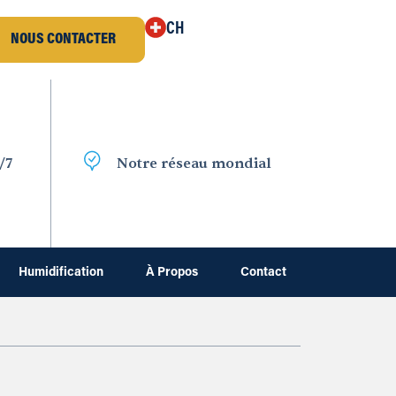
CH
NOUS CONTACTER
/7
Notre réseau mondial
Humidification
À Propos
Contact