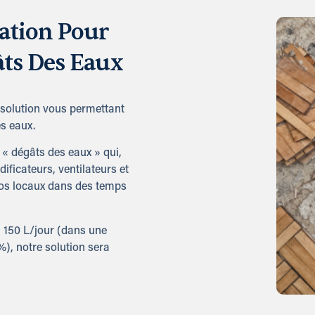
ation Pour
âts Des Eaux
 solution vous permettant
s eaux.
« dégâts des eaux » qui,
ficateurs, ventilateurs et
vos locaux dans des temps
 150 L/jour (dans une
), notre solution sera