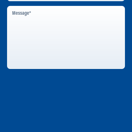
Message
*