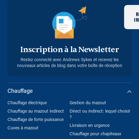
R
I
Inscription à la Newsletter
Restez connecté avec Andrews Sykes et recevez les
nouveaux articles de blog dans votre boîte de réception
Chauffage
Chauffage électrique
Gestion du mazout
Chauffage au mazout indirect
Direct ou indirect: lequel choisir
?
Chauffage de forte puissance
Livraison en urgence
Cuves à mazout
Chauffage pour chapiteaux