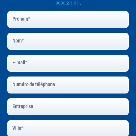
0800 211 611
.
Prénom
*
Nom
*
E-
Mail
*
Numéro
De
Téléphone
Entreprise
Ville
*