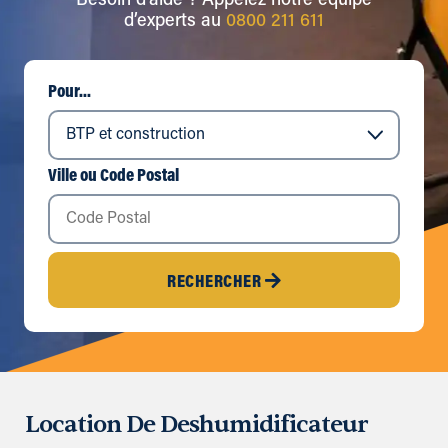
Besoin d’aide ? Appelez notre équipe
d’experts au
0800 211 611
Pour...
Ville ou Code Postal
RECHERCHER
Location De Deshumidificateur