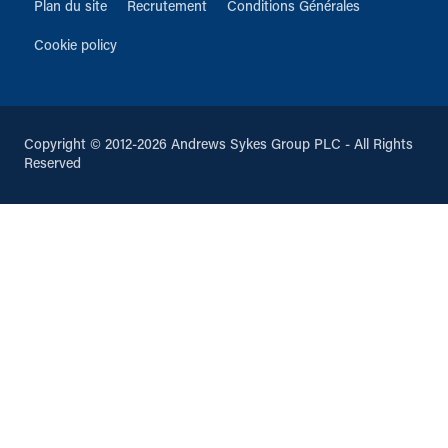
Plan du site
Recrutement
Conditions Générales
Cookie policy
Copyright © 2012-2026 Andrews Sykes Group PLC - All Rights
Reserved