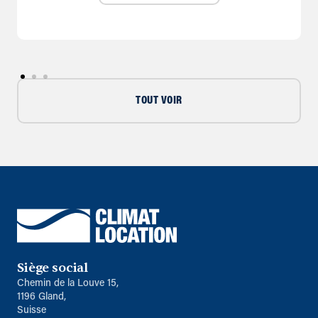
TOUT VOIR
Siège social
Chemin de la Louve 15,
1196 Gland,
Suisse