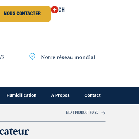
CH
NOUS CONTACTER
/7
Notre réseau mondial
Humidification
À Propos
Contact
NEXT PRODUCT:
FD 25
cateur