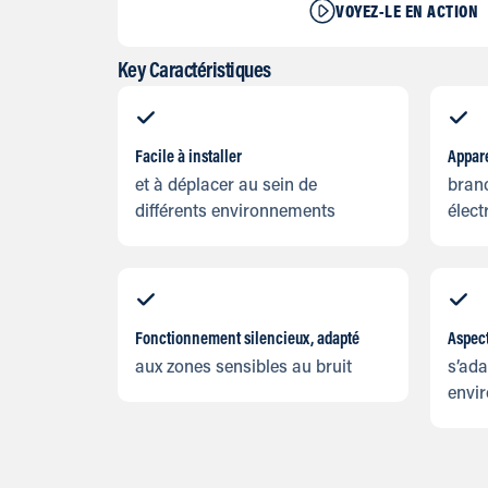
VOYEZ-LE EN ACTION
Key Caractéristiques
Facile à installer
Appare
et à déplacer au sein de
branc
différents environnements
élect
Fonctionnement silencieux, adapté
Aspect
aux zones sensibles au bruit
s’ad
envi