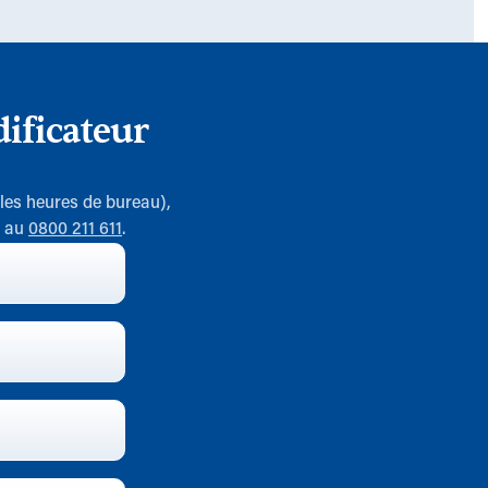
ificateur
 les heures de bureau),
7 au
0800 211 611
.