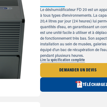
Le déshumidificateur FD 20 est un appar
à tous types d’environnements. La capa
20,4 litres par jour (24 heures) lui per
quantités d’eau, en garantissant un cont
est une unité facile à utiliser et à dépla
de fonctionnement très bas. Son aspect
installation au sein de musées, galeries 
équipé d’un bac de récupération de l’ea
pendant plusieurs heures.
Lire la spécification complète
DEMANDER UN DEVIS
TÉLÉCHARGEZ