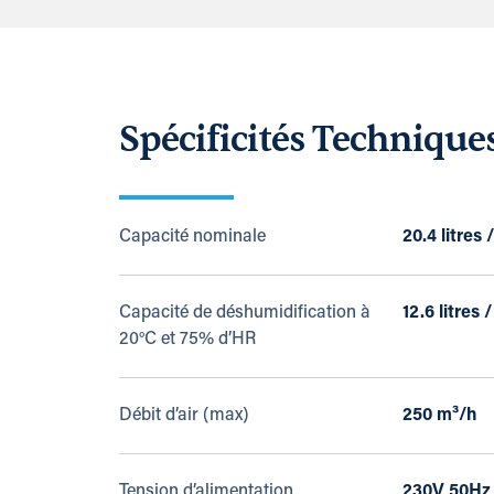
Spécificités Technique
Capacité nominale
20.4 litres 
Capacité de déshumidification à
12.6 litres 
20°C et 75% d’HR
Débit d’air (max)
250 m³/h
Tension d’alimentation
230V 50Hz