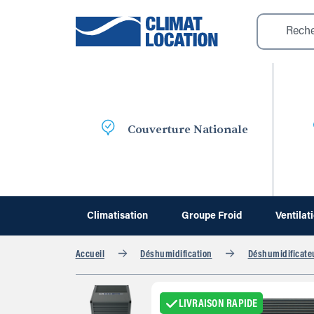
Couverture Nationale
Climatisation
Groupe Froid
Ventilat
Accueil
Déshumidification
Déshumidificate
LIVRAISON RAPIDE