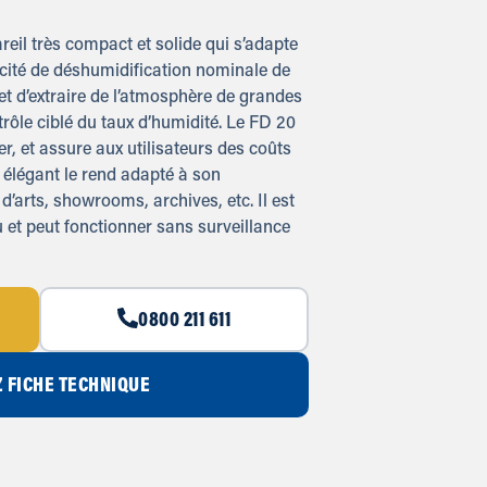
eil très compact et solide qui s’adapte
cité de déshumidification nominale de
met d’extraire de l’atmosphère de grandes
rôle ciblé du taux d’humidité. Le FD 20
cer, et assure aux utilisateurs des coûts
 élégant le rend adapté à son
d’arts, showrooms, archives, etc. Il est
u et peut fonctionner sans surveillance
0800 211 611
 FICHE TECHNIQUE