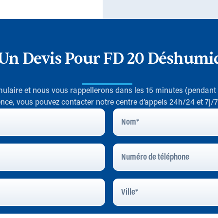
Un Devis Pour FD 20 Déshumid
rmulaire et nous vous rappellerons dans les 15 minutes (pendant
nce, vous pouvez contacter notre centre d’appels 24h/24 et 7j/
Nom
*
Numéro
De
Téléphone
Ville
*