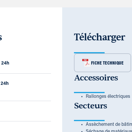
s
Télécharger
/ 24h
FICHE TECHNIQUE
Accessoires
/ 24h
Rallonges électriques
Secteurs
Assèchement de bâti
Séchage de matériaux