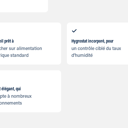
il prêt à
Hygrostat incorporé, pour
her sur alimentation
un contrôle ciblé du taux
rique standard
d’humidité
 élégant, qui
apte à nombreux
ronnements