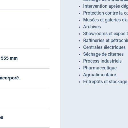
Intervention après dé
Protection contre la c
Musées et galeries d’a
Archives
Showrooms et exposit
Raffineries et pétroch
Centrales électriques
Séchage de citernes
x 555 mm
Process industriels
Pharmaceutique
Agroalimentaire
incorporé
Entrepôts et stockage
es