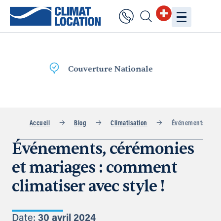
Livraison
rapide
Accueil
Blog
Climatisation
Événements, Cérém
Événements, cérémonies
et mariages : comment
climatiser avec style !
Date:
30 avril 2024