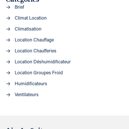
Brief
Climat Location
Climatisation
Location Chauffage
Location Chaufferies
Location Déshumidificateur
Location Groupes Froid
Humidificateurs
Ventilateurs