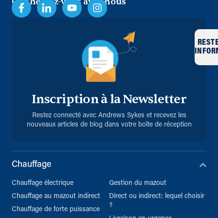
Connectez-vous avec nous
REST
INFOR
Inscription à la Newsletter
Restez connecté avec Andrews Sykes et recevez les
nouveaux articles de blog dans votre boîte de réception
Chauffage
Chauffage électrique
Gestion du mazout
Chauffage au mazout indirect
Direct ou indirect: lequel choisir
?
Chauffage de forte puissance