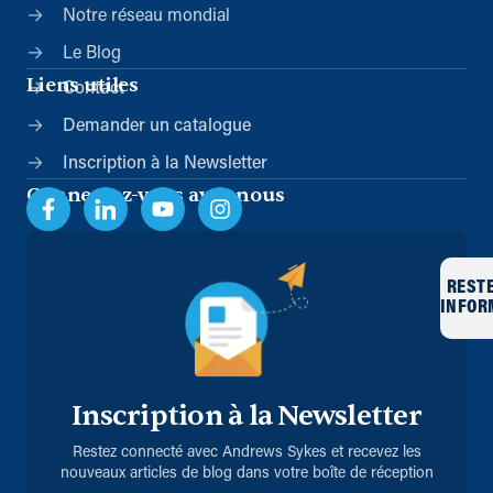
Notre réseau mondial
Le Blog
Liens utiles
Contact
Demander un catalogue
Inscription à la Newsletter
Connectez-vous avec nous
REST
INFOR
Inscription à la Newsletter
Restez connecté avec Andrews Sykes et recevez les
nouveaux articles de blog dans votre boîte de réception