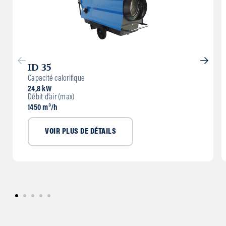
ID 35
Capacité calorifique
24,8 kW
Débit d’air (max)
1450 m³/h
VOIR PLUS DE DÉTAILS