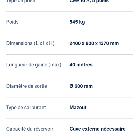
Type de prise
CEE 16 A, 5 pôles
Poids
545 kg
Dimensions (L x l x H)
2400 x 800 x 1370 mm
Longueur de gaine (max)
40 mètres
Diamètre de sortie
Ø 600 mm
Type de carburant
Mazout
Capacité du réservoir
Cuve externe nécessaire