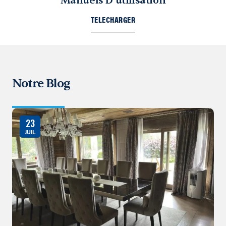
Manuels D’utilisation
TELECHARGER
Notre Blog
23
JUIL