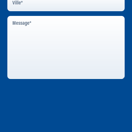
Message
*