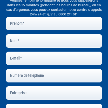
Veuillez remplir le formulaire et nous vous rappellerons
dans les 15 minutes (pendant les heures de bureau), ou en
cas d’urgence, vous pouvez contacter notre centre d’appels
24h/24 et 7j/7 au
0800 211 611
.
Prénom
*
Nom
*
E-
Mail
*
Numéro
De
Téléphone
Entreprise
Ville
*