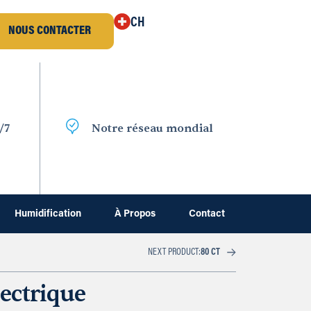
CH
NOUS CONTACTER
/7
Notre réseau mondial
Humidification
À Propos
Contact
NEXT PRODUCT:
80 CT
ectrique