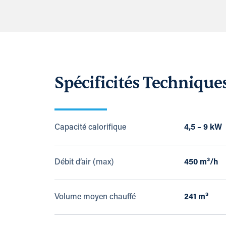
Spécificités Technique
Capacité calorifique
4,5 – 9 kW
Débit d’air (max)
450 m³/h
Volume moyen chauffé
241 m³