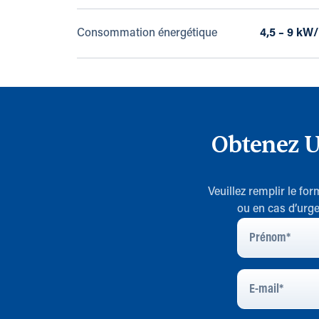
Consommation énergétique
4,5 – 9 kW
Obtenez U
Veuillez remplir le fo
ou en cas d’urge
Prénom
*
E-
Mail
*