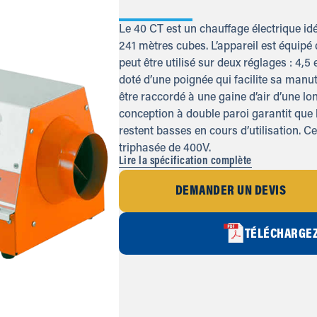
Le 40 CT est un chauffage électrique id
241 mètres cubes. L’appareil est équipé
peut être utilisé sur deux réglages : 4,5 
doté d’une poignée qui facilite sa manut
être raccordé à une gaine d’air d’une l
conception à double paroi garantit que
restent basses en cours d’utilisation. C
triphasée de 400V.
Lire la spécification complète
DEMANDER UN DEVIS
TÉLÉCHARGEZ