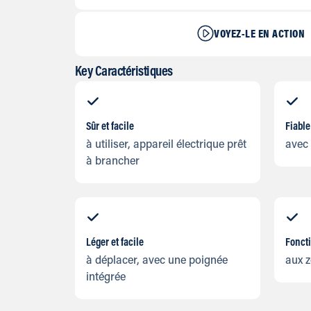
VOYEZ-LE EN ACTION
Key Caractéristiques
Sûr et facile
Fiable
à utiliser, appareil électrique prêt
avec 
à brancher
Léger et facile
Fonct
à déplacer, avec une poignée
aux z
intégrée