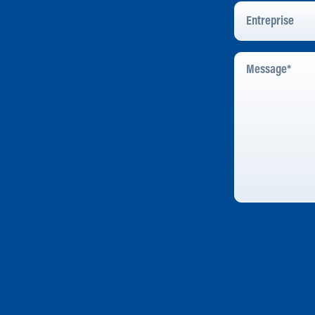
Entreprise
Message
*