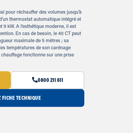
éal pour réchauffer des volumes jusqu’à
 d’un thermostat automatique intégré et
et 9 kW. A l’esthétique moderne, il est
ention. En cas de besoin, le 40 CT peut
ongueur maximale de 5 mètres ; sa
 les températures de son carénage
e chauffage fonctionne sur une prise
0800 211 611
 FICHE TECHNIQUE