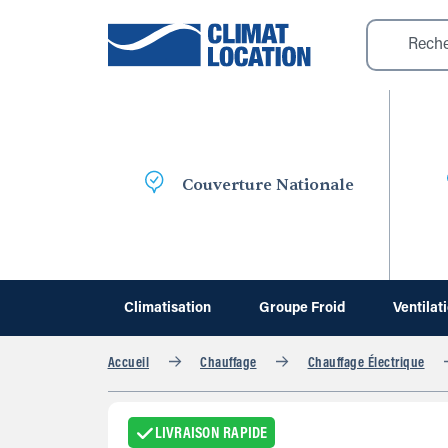
Couverture Nationale
Climatisation
Groupe Froid
Ventilat
Accueil
Chauffage
Chauffage Électrique
LIVRAISON RAPIDE