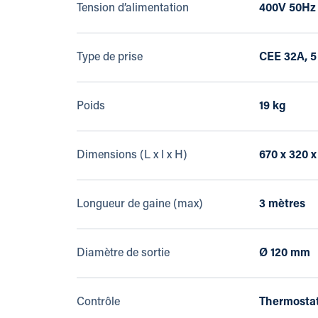
Tension d’alimentation
400V 50Hz
Type de prise
CEE 32A, 5
Poids
19 kg
Dimensions (L x l x H)
670 x 320 
Longueur de gaine (max)
3 mètres
Diamètre de sortie
Ø 120 mm
Contrôle
Thermostat