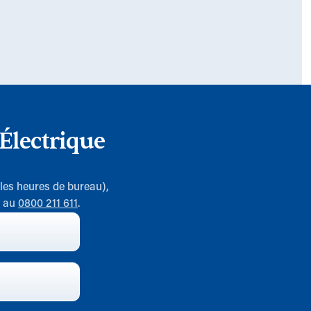
Électrique
 les heures de bureau),
7 au
0800 211 611
.