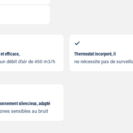
 et efficace,
Thermostat incorporé, il
un débit d’air de 450 m3/h
ne nécessite pas de surveil
ionnement silencieux, adapté
ones sensibles au bruit