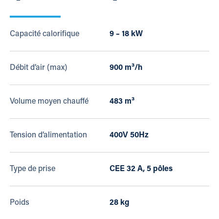
Capacité calorifique
9 – 18 kW
Débit d’air (max)
900 m³/h
Volume moyen chauffé
483 m³
Tension d’alimentation
400V 50Hz
Type de prise
CEE 32 A, 5 pôles
Poids
28 kg