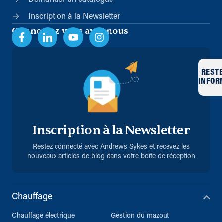
Inscription à la Newsletter
Connectez-vous avec nous
REST
INFOR
Inscription à la Newsletter
Restez connecté avec Andrews Sykes et recevez les
nouveaux articles de blog dans votre boîte de réception
Chauffage
Chauffage électrique
Gestion du mazout