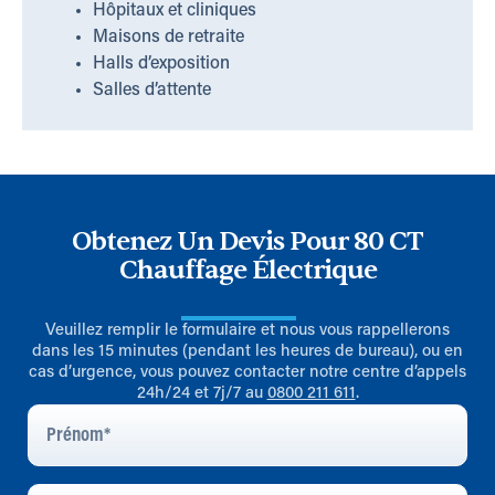
Hôpitaux et cliniques
Maisons de retraite
Halls d’exposition
Salles d’attente
Obtenez Un Devis Pour 80 CT
Chauffage Électrique
Veuillez remplir le formulaire et nous vous rappellerons
dans les 15 minutes (pendant les heures de bureau), ou en
cas d’urgence, vous pouvez contacter notre centre d’appels
24h/24 et 7j/7 au
0800 211 611
.
Prénom
*
Nom
*