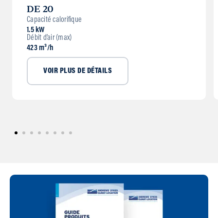
DE 20
Capacité calorifique
1.5 kW
Débit d’air (max)
423 m³/h
VOIR PLUS DE DÉTAILS