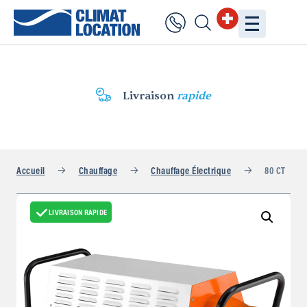
Livraison
rapide
Accueil
Chauffage
Chauffage Électrique
80 CT
LIVRAISON RAPIDE