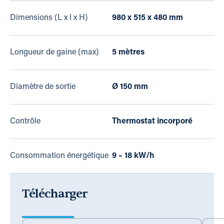
Dimensions (L x l x H)
980 x 515 x 480 mm
Longueur de gaine (max)
5 mètres
Diamètre de sortie
Ø 150 mm
Contrôle
Thermostat incorporé
Consommation énergétique
9 – 18 kW/h
Télécharger