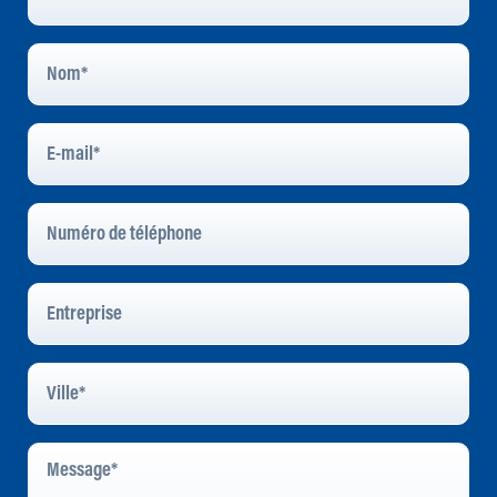
Nom
*
E-
Mail
*
Numéro
De
Téléphone
Entreprise
Ville
*
Message
*