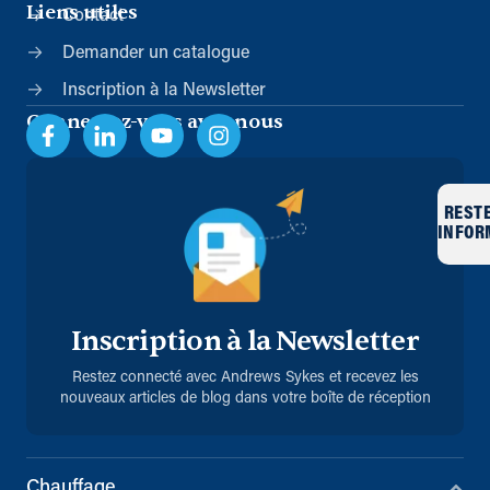
Liens utiles
Contact
Demander un catalogue
Inscription à la Newsletter
Connectez-vous avec nous
REST
INFOR
Inscription à la Newsletter
Restez connecté avec Andrews Sykes et recevez les
nouveaux articles de blog dans votre boîte de réception
Chauffage