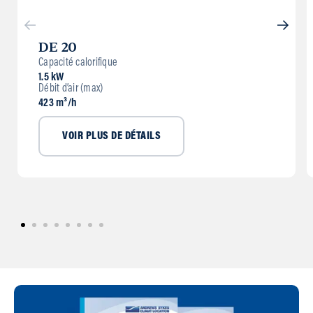
DE 20
Capacité calorifique
1.5 kW
Débit d’air (max)
423 m³/h
VOIR PLUS DE DÉTAILS