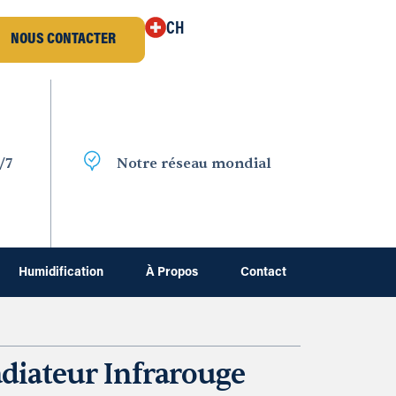
CH
NOUS CONTACTER
/7
Notre réseau mondial
Humidification
À Propos
Contact
diateur Infrarouge