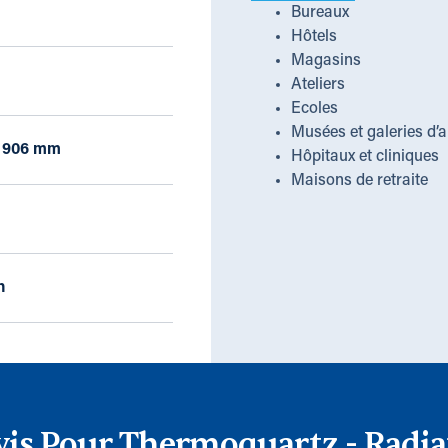
Bureaux
Hôtels
Magasins
Ateliers
Ecoles
Musées et galeries d’a
x 906 mm
Hôpitaux et cliniques
Maisons de retraite
h
is Pour Thermoquartz - Radia