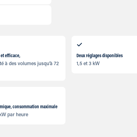
 et efficace,
Deux réglages disponibles
é à des volumes jusqu’à 72
1,5 et 3 kW
mique, consommation maximale
 kW par heure