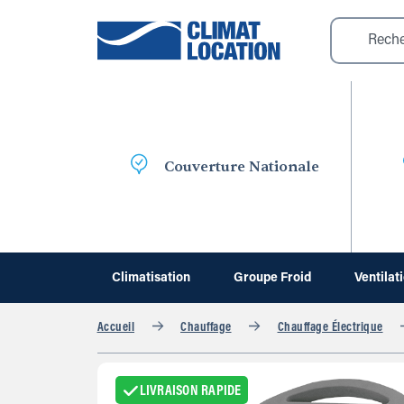
Couverture Nationale
Climatisation
Groupe Froid
Ventilat
Accueil
Chauffage
Chauffage Électrique
LIVRAISON RAPIDE