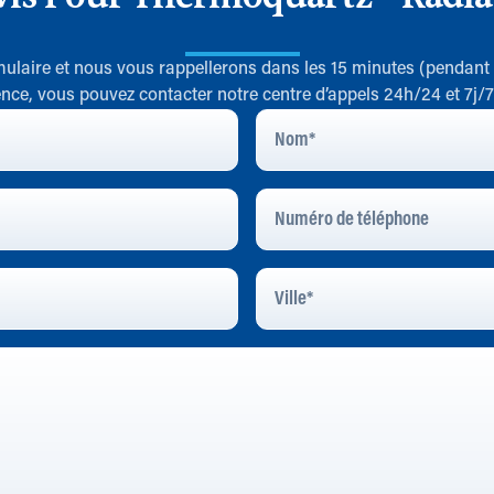
rmulaire et nous vous rappellerons dans les 15 minutes (pendant
nce, vous pouvez contacter notre centre d’appels 24h/24 et 7j/
Nom
*
Numéro
De
Téléphone
Ville
*