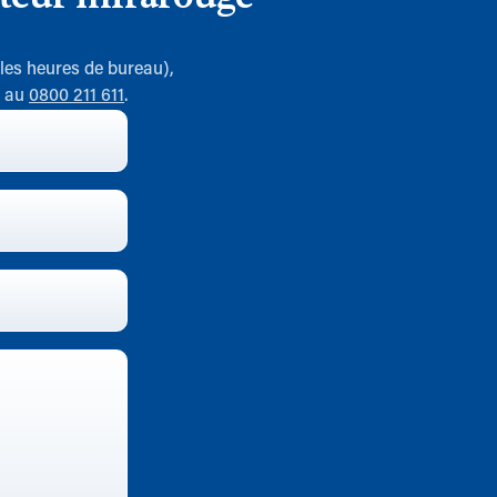
 les heures de bureau),
7 au
0800 211 611
.