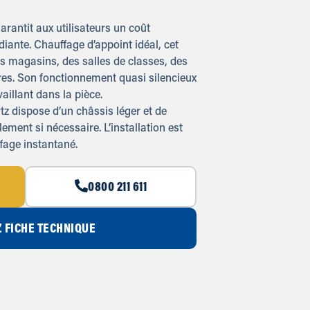
rantit aux utilisateurs un coût
diante. Chauffage d’appoint idéal, cet
es magasins, des salles de classes, des
ires. Son fonctionnement quasi silencieux
aillant dans la pièce.
z dispose d’un châssis léger et de
ement si nécessaire. L’installation est
fage instantané.
0800 211 611
 FICHE TECHNIQUE