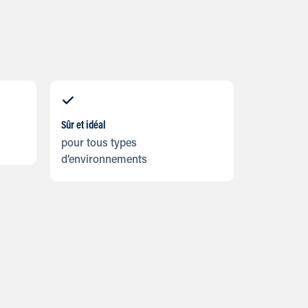
Sûr et idéal
pour tous types
d’environnements