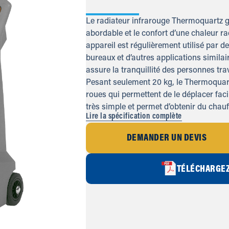
Le radiateur infrarouge Thermoquartz ga
abordable et le confort d’une chaleur ra
appareil est régulièrement utilisé par d
bureaux et d’autres applications simila
assure la tranquillité des personnes trav
Pesant seulement 20 kg, le Thermoquart
roues qui permettent de le déplacer facil
très simple et permet d’obtenir du chauf
Lire la spécification complète
DEMANDER UN DEVIS
TÉLÉCHARGEZ