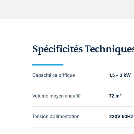
Spécificités Technique
Capacité calorifique
1,5 – 3 kW
Volume moyen chauffé
72 m³
Tension d’alimentation
230V 50Hz