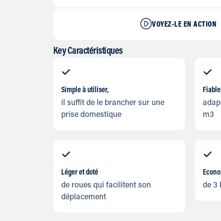
VOYEZ-LE EN ACTION
Key Caractéristiques
Simple à utiliser,
Fiable
il suffit de le brancher sur une
adapt
prise domestique
m3
Léger et doté
Econo
de roues qui facilitent son
de 3
déplacement