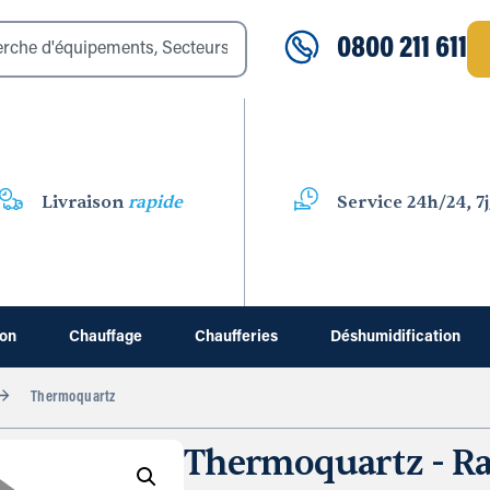
0800 211 611
Livraison
rapide
Service 24h/24, 7j
ion
Chauffage
Chaufferies
Déshumidification
Thermoquartz
Thermoquartz - Ra