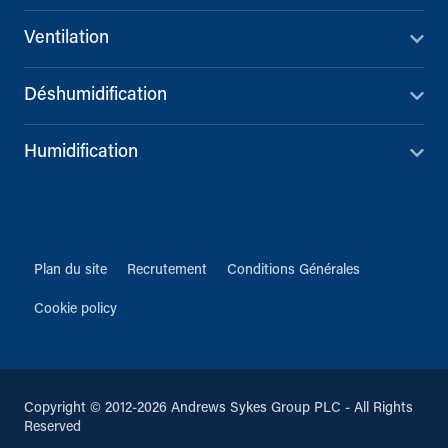
Ventilation
Déshumidification
Humidification
Plan du site
Recrutement
Conditions Générales
Cookie policy
Copyright © 2012-2026 Andrews Sykes Group PLC - All Rights
Reserved