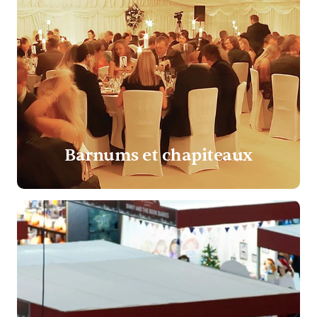
Barnums et chapiteaux