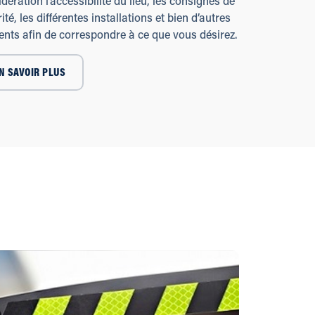
dération l’accessibilité du lieu, les consignes de
ité, les différentes installations et bien d’autres
ents afin de correspondre à ce que vous désirez.
N SAVOIR PLUS