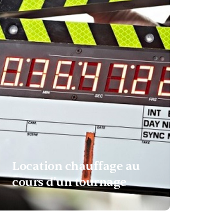
Location chauffage au
cours d’un tournage