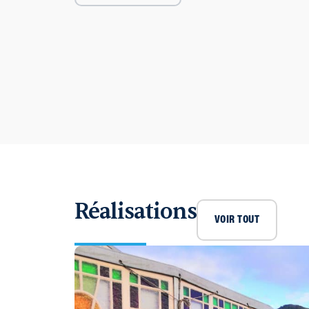
Réalisations
VOIR TOUT