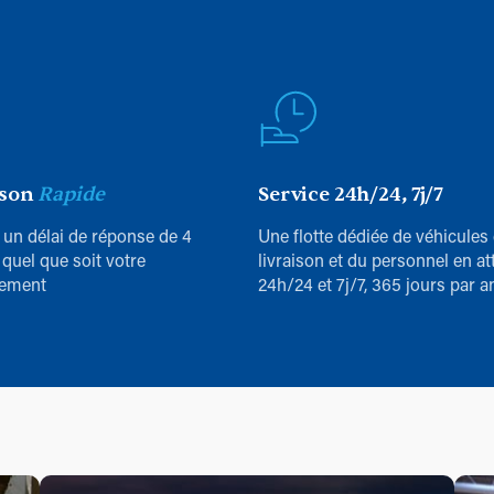
ison
Rapide
Service 24h/24, 7j/7
 un délai de réponse de 4
Une flotte dédiée de véhicules
 quel que soit votre
livraison et du personnel en at
ement
24h/24 et 7j/7, 365 jours par a