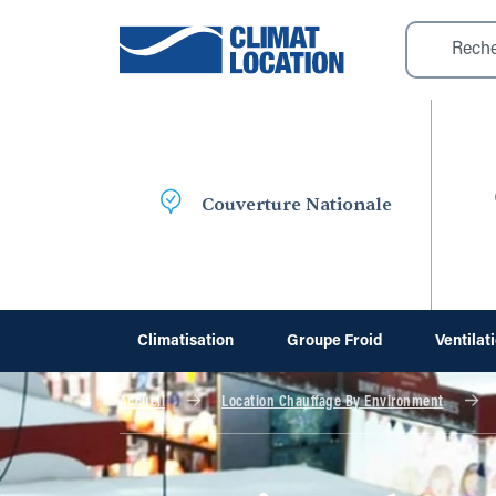
Couverture Nationale
Climatisation
Groupe Froid
Ventilat
Accueil
Location Chauffage By Environment