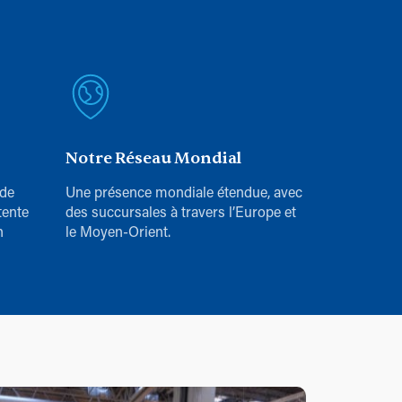
Notre Réseau Mondial
 de
Une présence mondiale étendue, avec
tente
des succursales à travers l’Europe et
n
le Moyen-Orient.