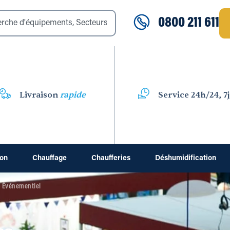
0800 211 611
Livraison
rapide
Service 24h/24, 7j
ion
Chauffage
Chaufferies
Déshumidification
Événementiel