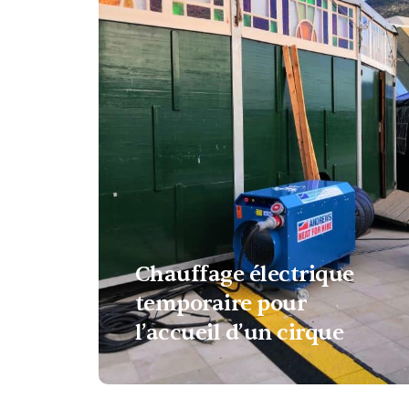
Chauffage électrique
temporaire pour
l’accueil d’un cirque