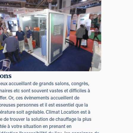
lons
ieux accueillant de grands salons, congrès,
aires etc sont souvent vastes et difficiles à
fer. Or, ces évènements accueillent de
euses personnes et il est essentiel que la
rature soit agréable. Climat Location est à
 de trouver la solution de chauffage la plus
ée à votre situation en prenant en