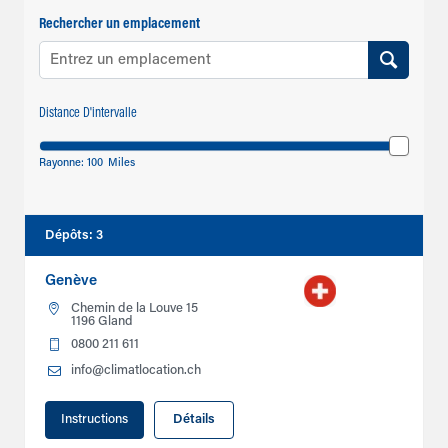
Rechercher un emplacement
Distance D'intervalle
Rayonne:
100
Miles
Dépôts
:
3
Genève
Chemin de la Louve 15
1196 Gland
0800 211 611
info@climatlocation.ch
Instructions
Détails