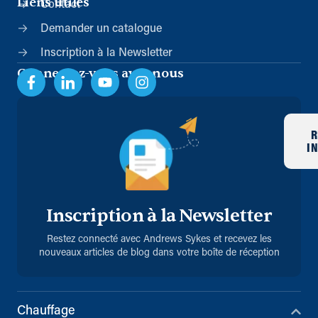
Liens utiles
Contact
Demander un catalogue
Inscription à la Newsletter
Connectez-vous avec nous
R
I
Inscription à la Newsletter
Restez connecté avec Andrews Sykes et recevez les
nouveaux articles de blog dans votre boîte de réception
Chauffage