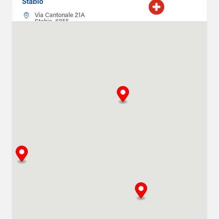
Stabio
Via Cantonale 21A
Stabio, 6855
0800211611
info@climatlocation.ch
Instructions
Détails