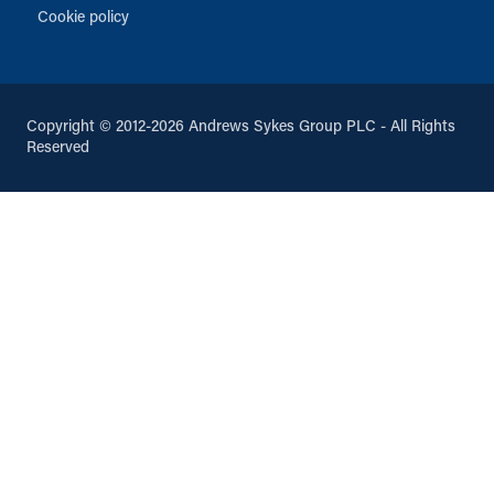
Cookie policy
Copyright © 2012-2026 Andrews Sykes Group PLC - All Rights
Reserved