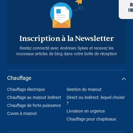
R
I
Inscription à la Newsletter
Restez connecté avec Andrews Sykes et recevez les
nouveaux articles de blog dans votre boîte de réception
Chauffage
Chauffage électrique
Gestion du mazout
Chauffage au mazout indirect
Direct ou indirect: lequel choisir
?
Chauffage de forte puissance
Livraison en urgence
Cuves à mazout
Chauffage pour chapiteaux