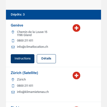
Dépôts
:
3
Genève
Chemin de la Louve 15
1196 Gland
0800 211 611
info@climatlocation.ch
Instructions
Détails
Zürich (Satellite)
Zürich
0800 211 611
info@klimamietenas.ch