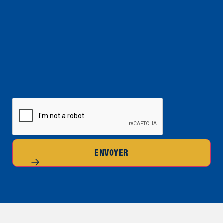
CAPTCHA
ENVOYER