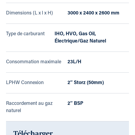
Dimensions (L x l x H)
3000 x 2400 x 2600 mm
Type de carburant
IHO, HVO, Gas Oil,
Électrique/Gaz Naturel
Consommation maximale
23L/H
LPHW Connexion
2″ Storz (50mm)
Raccordement au gaz
2″ BSP
naturel
Télécharger