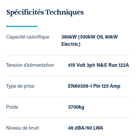
Spécificités Techniques
Capacité calorifique
380kW (300kW Oil, 80kW
Electric)
Tension d’alimentation
415 Volt 3ph N&E Run 122A
Type de prise
EN60309-1 Pin 125 Amp
Poids
3700kg
Niveau de bruit
46 dBA/60 LWA