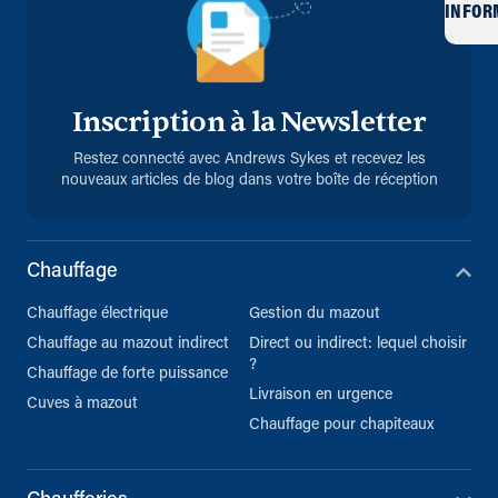
INFOR
Inscription à la Newsletter
Restez connecté avec Andrews Sykes et recevez les
nouveaux articles de blog dans votre boîte de réception
Chauffage
Chauffage électrique
Gestion du mazout
Chauffage au mazout indirect
Direct ou indirect: lequel choisir
?
Chauffage de forte puissance
Livraison en urgence
Cuves à mazout
Chauffage pour chapiteaux