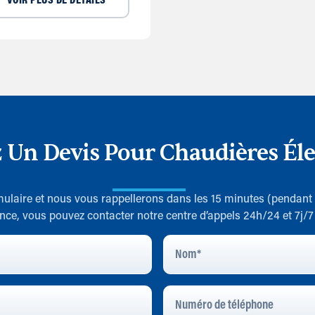
VOIR PLUS DE DÉTAILS
 Un Devis Pour Chaudières Éle
rmulaire et nous vous rappellerons dans les 15 minutes (pendant
nce, vous pouvez contacter notre centre d’appels 24h/24 et 7j/
Nom
*
Numéro
De