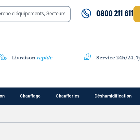
0800 211 611
Livraison
rapide
Service 24h/24, 7j
ion
Chauffage
Chaufferies
Déshumidification