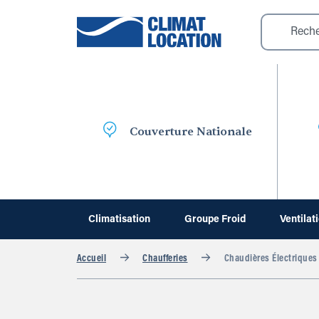
Couverture Nationale
Climatisation
Groupe Froid
Ventilat
Accueil
Chaufferies
Chaudières Électriques