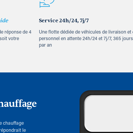
ide
Service 24h/24, 7j/7
de réponse de 4
Une flotte dédiée de véhicules de livraison et
soit votre
personnel en attente 24h/24 et 7j/7, 365 jours
par an
hauffage
de chauffage
répondrait le