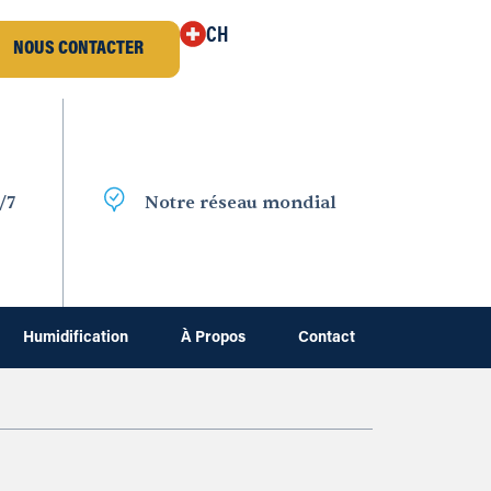
CH
NOUS CONTACTER
/7
Notre réseau mondial
Humidification
À Propos
Contact