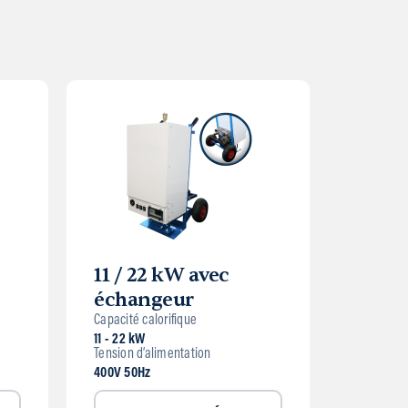
11 / 22 kW avec
échangeur
Capacité calorifique
11 - 22 kW
Tension d’alimentation
400V 50Hz