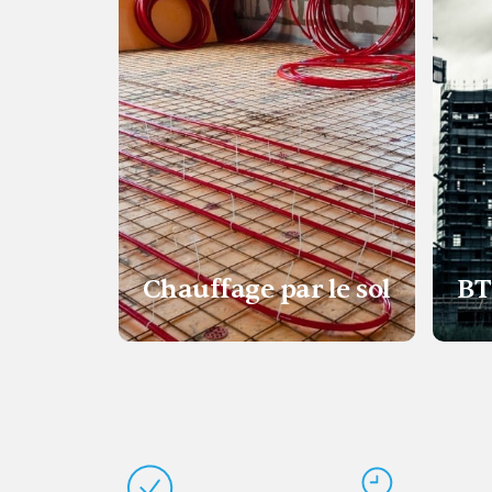
Chauffage par le sol
BT