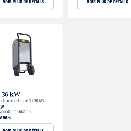
VOIR PLUS DE DÉTAILS
VOIR PLUS DE DÉTAILS
/ 36 kW
udière électrique 3 / 36 kW
kW
sion d’alimentation
V 50Hz