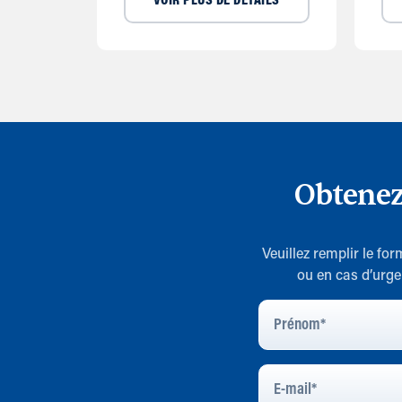
VOIR PLUS DE DÉTAILS
Obtenez
Veuillez remplir le fo
ou en cas d’urge
Prénom
*
E-
Mail
*