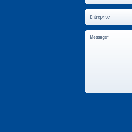
Entreprise
Message
*