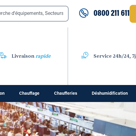
0800 211 611
Livraison
rapide
Service 24h/24, 7j
ion
Chauffage
Chaufferies
Déshumidification
Aéroports Et Gares