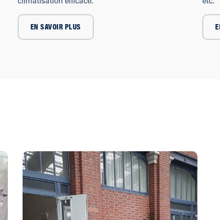
climatisation efficace.
etc.
EN SAVOIR PLUS
E