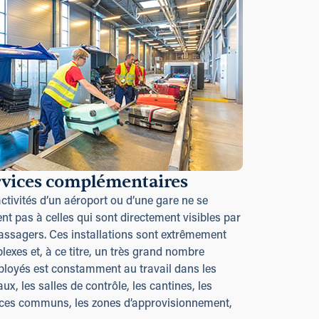
rvices complémentaires
ctivités d’un aéroport ou d’une gare ne se
ent pas à celles qui sont directement visibles par
passagers. Ces installations sont extrêmement
exes et, à ce titre, un très grand nombre
ployés est constamment au travail dans les
ux, les salles de contrôle, les cantines, les
ces communs, les zones d’approvisionnement,