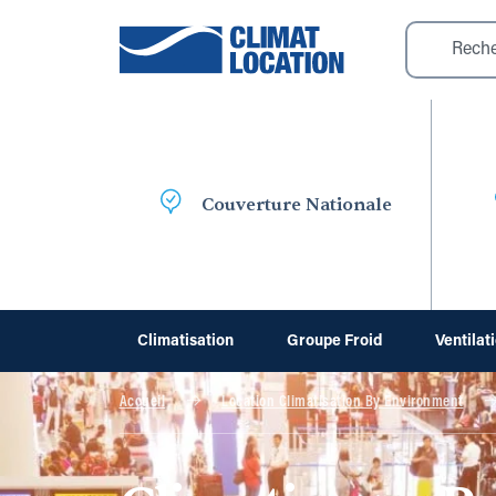
Couverture Nationale
Climatisation
Groupe Froid
Ventilat
Accueil
Location Climatisation By Environment