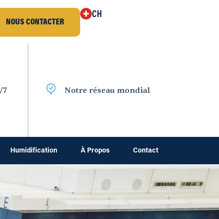
CH
NOUS CONTACTER
/7
Notre réseau mondial
Humidification
À Propos
Contact