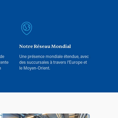
Notre Réseau Mondial
 de
Une présence mondiale étendue, avec
tente
des succursales à travers l’Europe et
n
le Moyen-Orient.