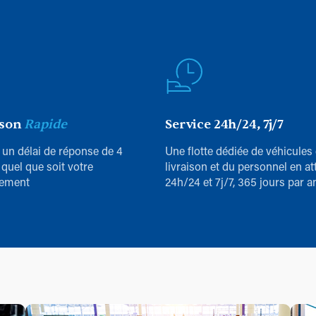
ison
Rapide
Service 24h/24, 7j/7
 un délai de réponse de 4
Une flotte dédiée de véhicules
 quel que soit votre
livraison et du personnel en at
ement
24h/24 et 7j/7, 365 jours par a