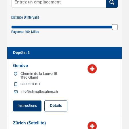
Distance D'intervalle
Rayonne:
100
Miles
Dépôts
:
3
Genève
Chemin de la Louve 15
1196 Gland
0800 211 611
info@climatlocation.ch
Instructions
Détails
Zürich (Satellite)