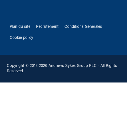
Plan du site
Recrutement
Conditions Générales
Cookie policy
Copyright © 2012-2026 Andrews Sykes Group PLC - All Rights
Reserved