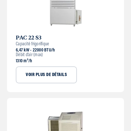
PAC 22 S3
Capacité frigorifique
6,47 kW - 22000 BTU/h
Débit d’air (max)
1310 m³/h
VOIR PLUS DE DÉTAILS