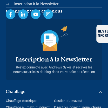
Inscription à la Newsletter
Connectez-vous avec nous
REST
INFOR
Inscription à la Newsletter
Restez connecté avec Andrews Sykes et recevez les
nouveaux articles de blog dans votre boîte de réception
Chauffage
Chauffage électrique
Gestion du mazout
Chauffage au mazout indirect
Direct ou indirect: lequel choisir