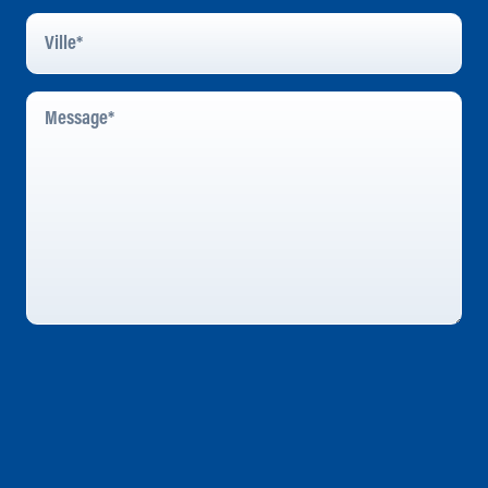
Ville
*
Message
*