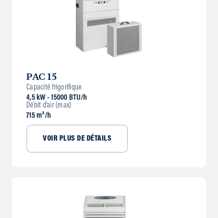
PAC 15
Capacité frigorifique
4,5 kW - 15000 BTU/h
Débit d’air (max)
715 m³/h
VOIR PLUS DE DÉTAILS