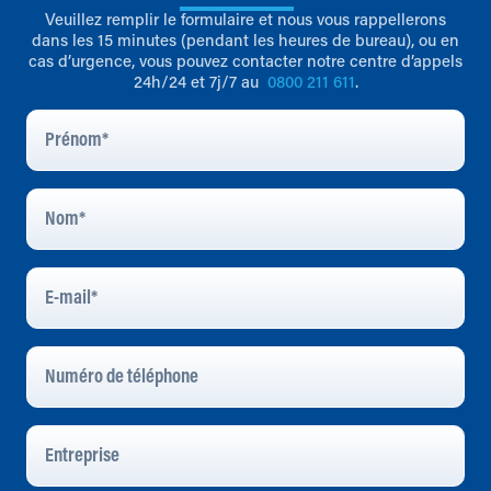
Veuillez remplir le formulaire et nous vous rappellerons
dans les 15 minutes (pendant les heures de bureau), ou en
cas d’urgence, vous pouvez contacter notre centre d’appels
24h/24 et 7j/7 au
0800 211 611
.
Prénom
*
Nom
*
E-
Mail
*
Numéro
De
Téléphone
Entreprise