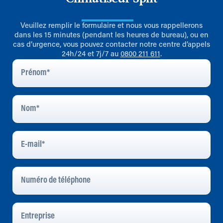
Veuillez remplir le formulaire et nous vous rappellerons
dans les 15 minutes (pendant les heures de bureau), ou en
cas d’urgence, vous pouvez contacter notre centre d’appels
24h/24 et 7j/7 au
0800 211 611
.
Prénom
*
Nom
*
E-
Mail
*
Numéro
De
Téléphone
Entreprise