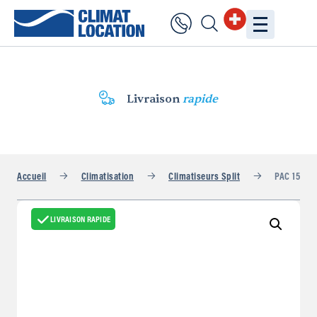
Livraison
rapide
Accueil
Climatisation
Climatiseurs Split
PAC 15
LIVRAISON RAPIDE