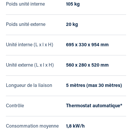
Poids unité interne
105 kg
Poids unité externe
20 kg
Unité interne (L x l x H)
695 x 330 x 954 mm
Unité externe (L x l x H)
560 x 280 x 520 mm
Longueur de la liaison
5 mètres (max 30 mètres)
Contrôle
Thermostat automatique*
Consommation moyenne
1,8 kW/h