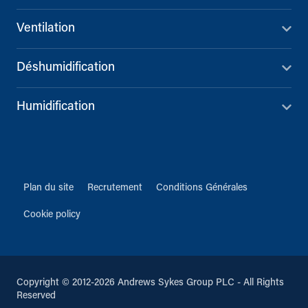
Ventilation
Déshumidification
Humidification
Plan du site
Recrutement
Conditions Générales
Cookie policy
Copyright © 2012-2026 Andrews Sykes Group PLC - All Rights
Reserved