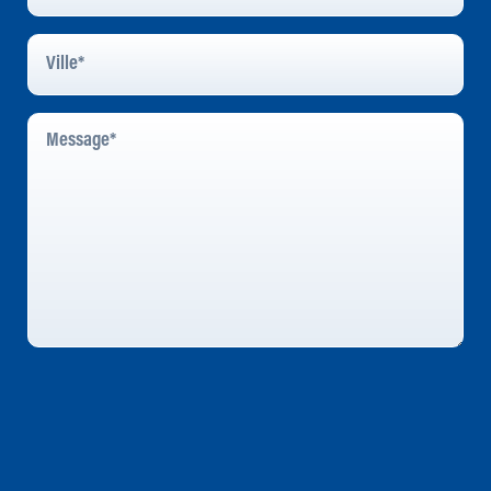
Ville
*
Message
*