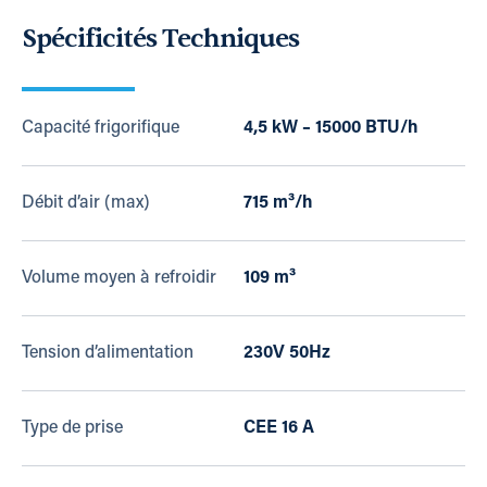
Spécificités Techniques
Capacité frigorifique
4,5 kW – 15000 BTU/h
Débit d’air (max)
715 m³/h
Volume moyen à refroidir
109 m³
Tension d’alimentation
230V 50Hz
Type de prise
CEE 16 A