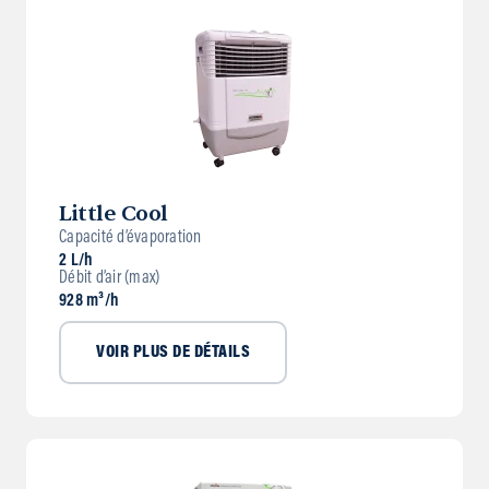
Little Cool
Capacité d’évaporation
2 L/h
Débit d’air (max)
928 m³/h
VOIR PLUS DE DÉTAILS