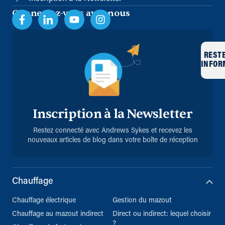
Connectez-vous avec nous
REST
INFOR
Inscription à la Newsletter
Restez connecté avec Andrews Sykes et recevez les
nouveaux articles de blog dans votre boîte de réception
Chauffage
Chauffage électrique
Gestion du mazout
Chauffage au mazout indirect
Direct ou indirect: lequel choisir
?