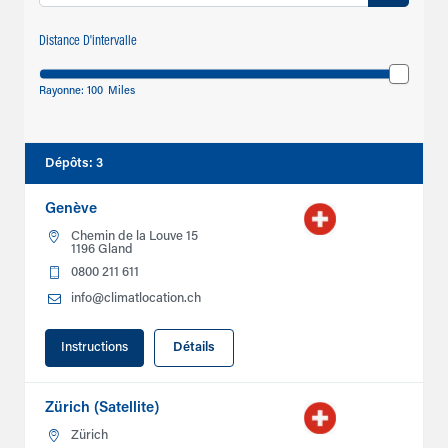
Distance D'intervalle
Rayonne:
100
Miles
Dépôts
:
3
Genève
Chemin de la Louve 15
1196 Gland
0800 211 611
info@climatlocation.ch
Instructions
Détails
Zürich (Satellite)
Zürich