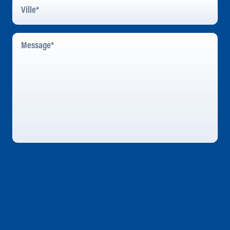
Message
*