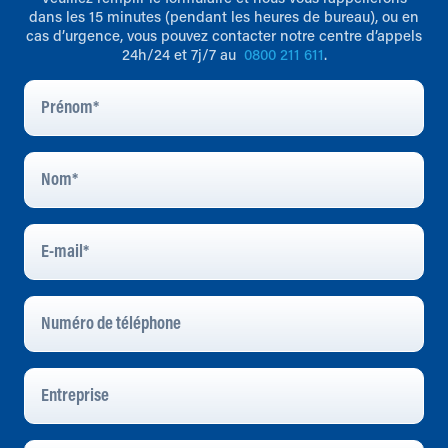
dans les 15 minutes (pendant les heures de bureau), ou en
cas d’urgence, vous pouvez contacter notre centre d’appels
24h/24 et 7j/7 au
0800 211 611
.
Prénom
*
Nom
*
E-
Mail
*
Numéro
De
Téléphone
Entreprise
Ville
*