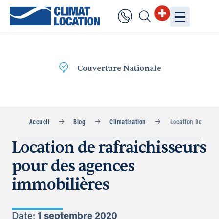
Livraison
rapide
Accueil
Blog
Climatisation
Location De Rafra
Location de rafraichisseurs
pour des agences
immobilières
Date:
1 septembre 2020