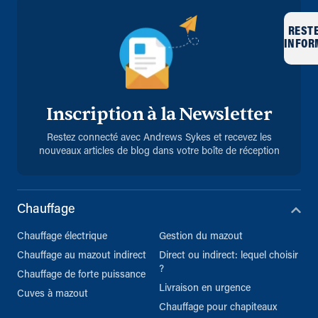
REST
INFOR
Inscription à la Newsletter
Restez connecté avec Andrews Sykes et recevez les
nouveaux articles de blog dans votre boîte de réception
Chauffage
Chauffage électrique
Gestion du mazout
Chauffage au mazout indirect
Direct ou indirect: lequel choisir
?
Chauffage de forte puissance
Livraison en urgence
Cuves à mazout
Chauffage pour chapiteaux