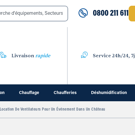
0800 211 611
Livraison
rapide
Service 24h/24, 7j
ion
Chauffage
Chaufferies
Déshumidification
Location De Ventilateurs Pour Un Événement Dans Un Château