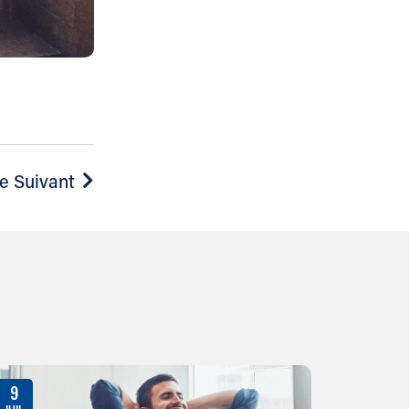
le Suivant
9