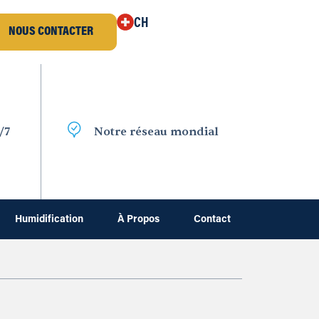
CH
NOUS CONTACTER
/7
Notre réseau mondial
Humidification
À Propos
Contact