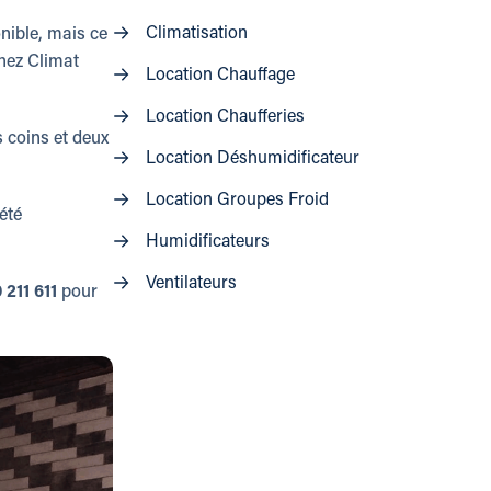
Climatisation
onible, mais ce
chez Climat
Location Chauffage
Location Chaufferies
s coins et deux
Location Déshumidificateur
Location Groupes Froid
été
Humidificateurs
Ventilateurs
 211 611
pour