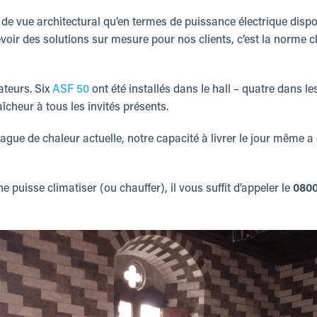
nt de vue architectural qu’en termes de puissance électrique disp
voir des solutions sur mesure pour nos clients, c’est la norme 
ateurs. Six
ASF 50
ont été installés dans le hall – quatre dans le
îcheur à tous les invités présents.
ague de chaleur actuelle, notre capacité à livrer le jour même a 
 puisse climatiser (ou chauffer), il vous suffit d’appeler le
0800