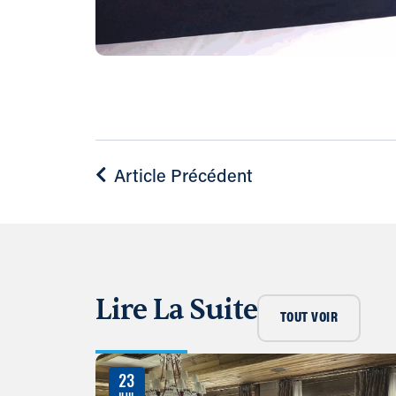
Article Précédent
Lire La Suite
TOUT VOIR
23