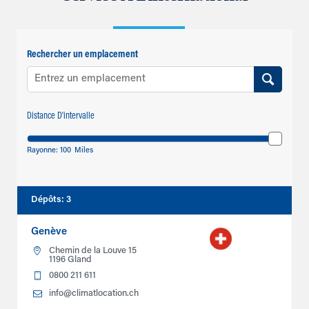
Rechercher un emplacement
Distance D'intervalle
Rayonne:
100
Miles
Dépôts
:
3
Genève
Chemin de la Louve 15
1196 Gland
0800 211 611
info@climatlocation.ch