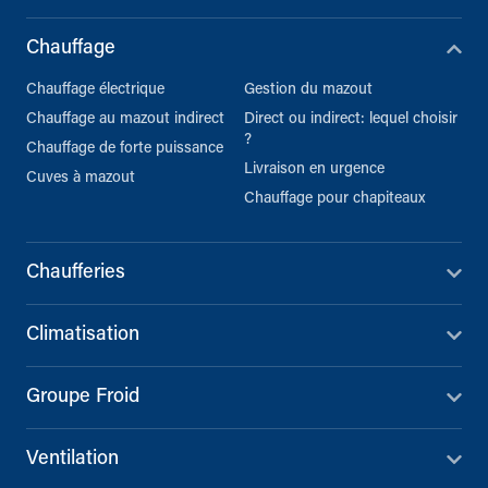
Chauffage
Chauffage électrique
Gestion du mazout
Chauffage au mazout indirect
Direct ou indirect: lequel choisir
?
Chauffage de forte puissance
Livraison en urgence
Cuves à mazout
Chauffage pour chapiteaux
Chaufferies
Climatisation
Groupe Froid
Ventilation