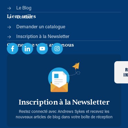
Le Blog
Liens utiles
Contact
Demander un catalogue
Inscription à la Newsletter
Connectez-vous avec nous
R
I
Inscription à la Newsletter
Restez connecté avec Andrews Sykes et recevez les
nouveaux articles de blog dans votre boîte de réception