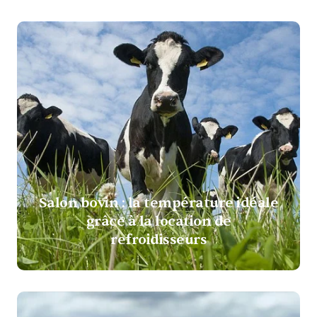
Salon bovin : la température idéale
grâce à la location de
refroidisseurs