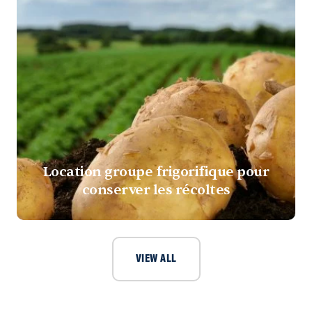
Location groupe frigorifique pour
conserver les récoltes
VIEW ALL