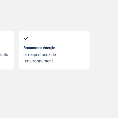
Econome en énergie
duits
et respectueux de
l’environnement