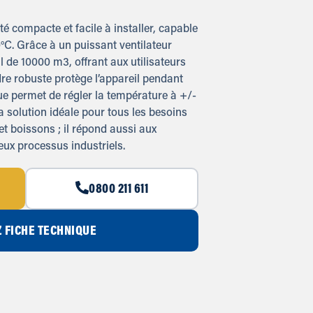
té compacte et facile à installer, capable
0°C. Grâce à un puissant ventilateur
al de 10000 m3, offrant aux utilisateurs
re robuste protège l’appareil pendant
que permet de régler la température à +/-
la solution idéale pour tous les besoins
t boissons ; il répond aussi aux
ux processus industriels.
0800 211 611
 FICHE TECHNIQUE