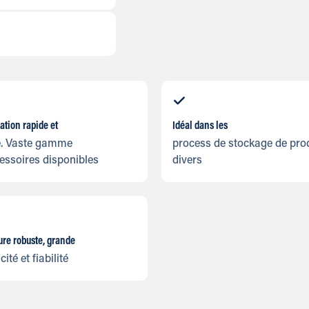
lation rapide et
Idéal dans les
le. Vaste gamme
process de stockage de pro
essoires disponibles
divers
ure robuste, grande
cité et fiabilité