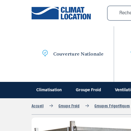
Couverture Nationale
Climatisation
Groupe Froid
Ventilat
Accueil
Groupe Froid
Groupes Frigorifiques