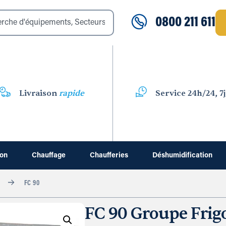
0800 211 611
Livraison
rapide
Service 24h/24, 7j
ion
Chauffage
Chaufferies
Déshumidification
FC 90
FC 90 Groupe Frig