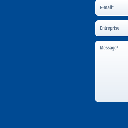
E-
Mail
*
Entreprise
Message
*