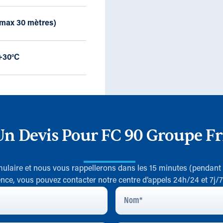
(max 30 mètres)
 +30°C
n Devis Pour FC 90 Groupe Fr
rmulaire et nous vous rappellerons dans les 15 minutes (pendant
nce, vous pouvez contacter notre centre d’appels 24h/24 et 7j/
Nom
*