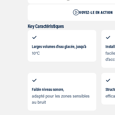
VOYEZ-LE EN ACTION
Key Caractéristiques
Larges volumes d’eau glacée, jusqu’à
Instal
10°C
faci
d’acc
Faible niveau sonore,
Struct
adapté pour les zones sensibles
effica
au bruit