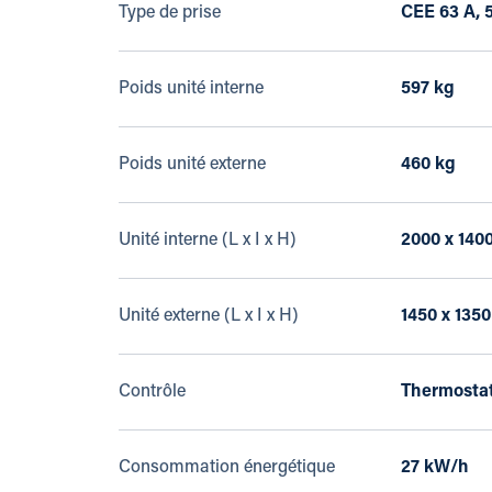
Type de prise
CEE 63 A, 5
Poids unité interne
597 kg
Poids unité externe
460 kg
Unité interne (L x I x H)
2000 x 140
Unité externe (L x I x H)
1450 x 135
Contrôle
Thermosta
Consommation énergétique
27 kW/h