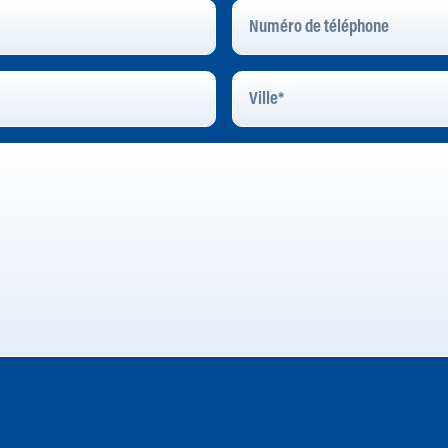
Numéro
De
Téléphone
Ville
*