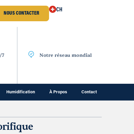
CH
NOUS CONTACTER
/7
Notre réseau mondial
Humidification
À Propos
Contact
orifique