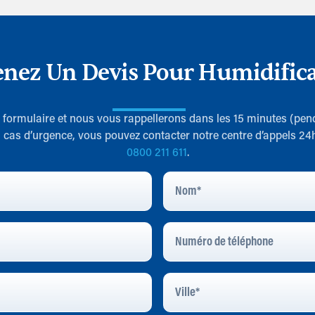
nez Un Devis Pour Humidific
le formulaire et nous vous rappellerons dans les 15 minutes (pen
 cas d’urgence, vous pouvez contacter notre centre d’appels 24
0800 211 611
.
Nom
*
Numéro
De
Téléphone
Ville
*