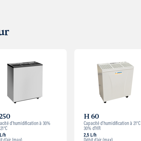
ur
250
H 60
acité d'humidification à 30%
Capacité d’humidification à 21°C
 21°C
30% d’HR
 L/h
2,5 L/h
t d’air (max)
Débit d’air (max)