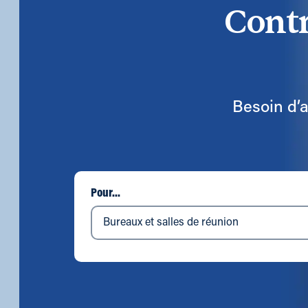
Contr
Besoin d’a
Pour...