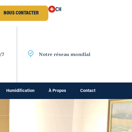
CH
NOUS CONTACTER
/7
Notre réseau mondial
Humidification
À Propos
Contact