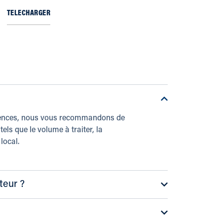
TELECHARGER
xigences, nous vous recommandons de
els que le volume à traiter, la
local.
teur ?