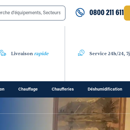
0800 211 611
Livraison
rapide
Service 24h/24, 7j
ion
Chauffage
Chaufferies
Déshumidification