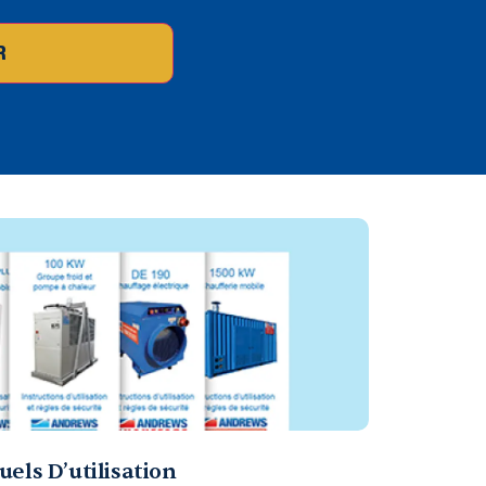
R
els D’utilisation