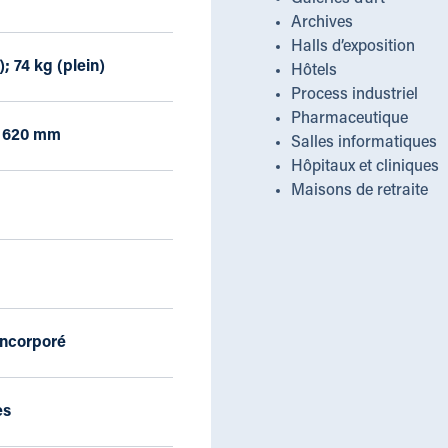
Archives
Halls d’exposition
); 74 kg (plein)
Hôtels
Process industriel
Pharmaceutique
x 620 mm
Salles informatiques
Hôpitaux et cliniques
Maisons de retraite
incorporé
es