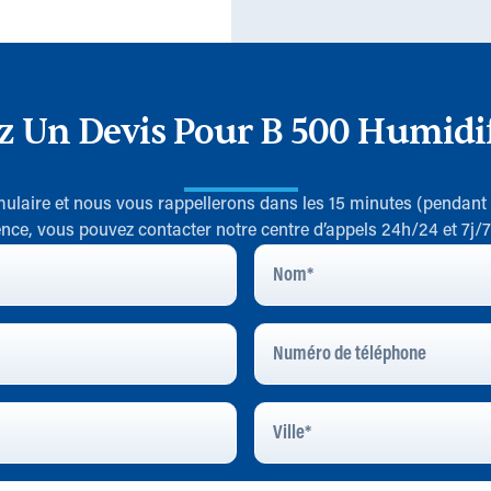
z Un Devis Pour B 500 Humidif
rmulaire et nous vous rappellerons dans les 15 minutes (pendant
nce, vous pouvez contacter notre centre d’appels 24h/24 et 7j/
Nom
*
Numéro
De
Téléphone
Ville
*