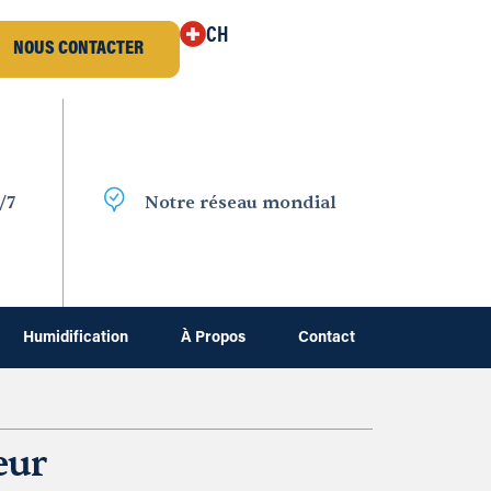
CH
NOUS CONTACTER
/7
Notre réseau mondial
Humidification
À Propos
Contact
eur