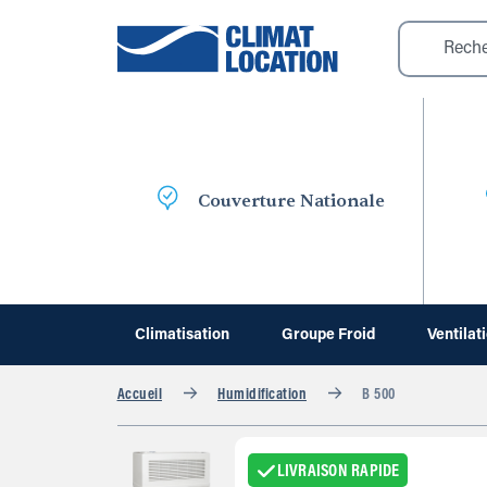
Couverture Nationale
Climatisation
Groupe Froid
Ventilat
Accueil
Humidification
B 500
LIVRAISON RAPIDE