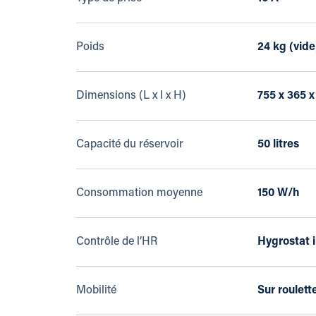
Poids
24 kg (vide
Dimensions (L x l x H)
755 x 365 
Capacité du réservoir
50 litres
Consommation moyenne
150 W/h
Contrôle de l’HR
Hygrostat 
Mobilité
Sur roulett