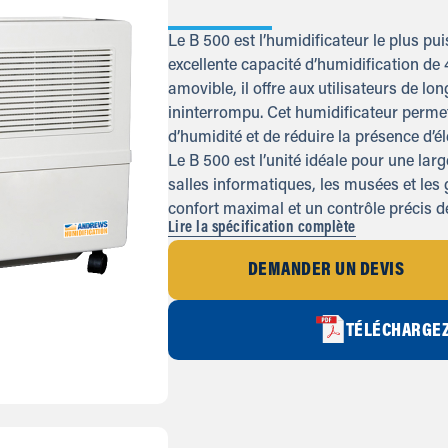
Le B 500 est l’humidificateur le plus p
excellente capacité d’humidification de 4
amovible, il offre aux utilisateurs de l
ininterrompu. Cet humidificateur perme
d’humidité et de réduire la présence d’él
Le B 500 est l’unité idéale pour une la
salles informatiques, les musées et les g
confort maximal et un contrôle précis de
Lire la spécification complète
DEMANDER UN DEVIS
TÉLÉCHARGEZ