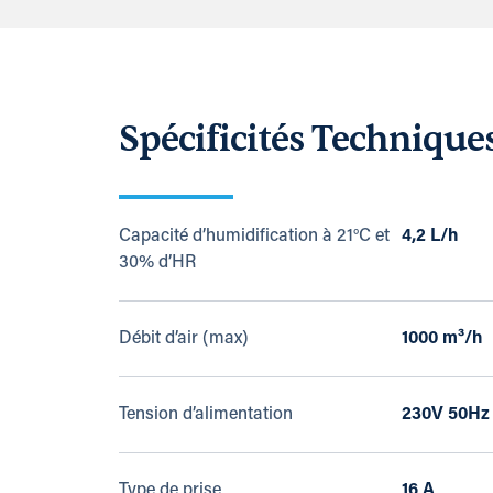
Spécificités Technique
Capacité d’humidification à 21°C et
4,2 L/h
30% d’HR
Débit d’air (max)
1000 m³/h
Tension d’alimentation
230V 50Hz
Type de prise
16 A