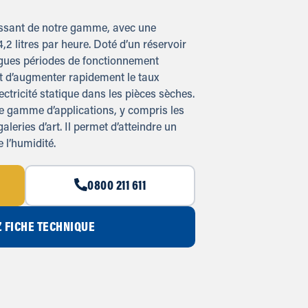
uissant de notre gamme, avec une
,2 litres par heure. Doté d’un réservoir
ongues périodes de fonctionnement
t d’augmenter rapidement le taux
ectricité statique dans les pièces sèches.
rge gamme d’applications, y compris les
aleries d’art. Il permet d’atteindre un
 l’humidité.
0800 211 611
 FICHE TECHNIQUE