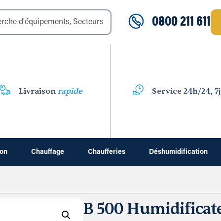
0800 211 611
Livraison
rapide
Service 24h/24, 7j
ion
Chauffage
Chaufferies
Déshumidification
B 500 Humidificat