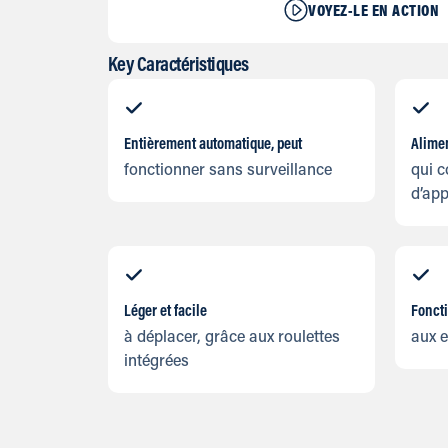
VOYEZ-LE EN ACTION
Key Caractéristiques
Entièrement automatique, peut
Alimen
fonctionner sans surveillance
qui c
d’app
Léger et facile
Fonct
à déplacer, grâce aux roulettes
aux e
intégrées