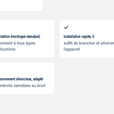
tation électrique standard,
Installation rapide, il
onvient à tous types
suffit de brancher et allume
lications
l’appareil
ionnement silencieux, adapté
ndroits sensibles au bruit