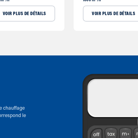
 m³/h
1000 m³/h
VOIR PLUS DE DÉTAILS
VOIR PLUS DE DÉTAILS
de chauffage
orrespond le