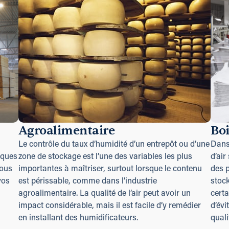
Agroalimentaire
Boi
Le contrôle du taux d’humidité d’un entrepôt ou d’une
Dans 
iques
zone de stockage est l’une des variables les plus
d’air
nous
importantes à maîtriser, surtout lorsque le contenu
des p
vos
est périssable, comme dans l’industrie
stock
agroalimentaire. La qualité de l’air peut avoir un
certa
impact considérable, mais il est facile d’y remédier
d’évi
en installant des humidificateurs.
quali