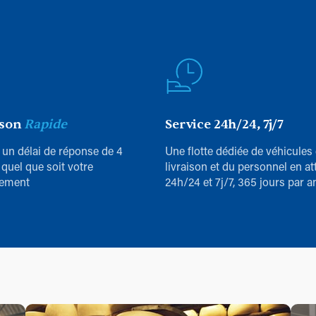
ison
Rapide
Service 24h/24, 7j/7
 un délai de réponse de 4
Une flotte dédiée de véhicules
 quel que soit votre
livraison et du personnel en at
ement
24h/24 et 7j/7, 365 jours par a