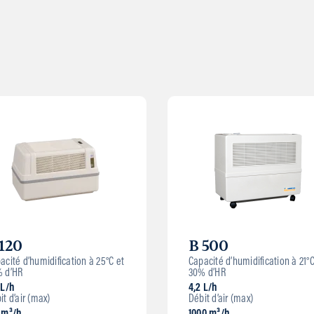
 120
B 500
acité d’humidification à 25°C et
Capacité d’humidification à 21°C
 d’HR
30% d’HR
 L/h
4,2 L/h
it d’air (max)
Débit d’air (max)