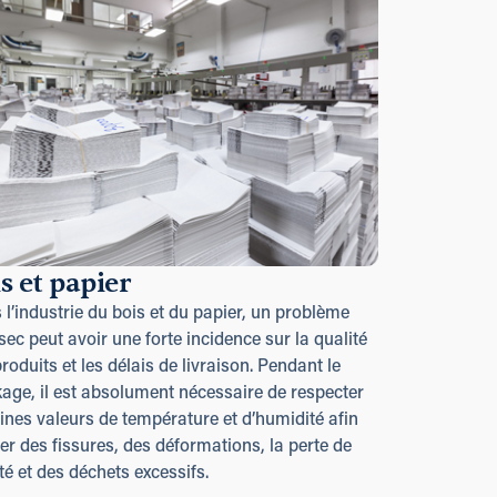
s et papier
l’industrie du bois et du papier, un problème
 sec peut avoir une forte incidence sur la qualité
roduits et les délais de livraison. Pendant le
age, il est absolument nécessaire de respecter
ines valeurs de température et d’humidité afin
ter des fissures, des déformations, la perte de
té et des déchets excessifs.