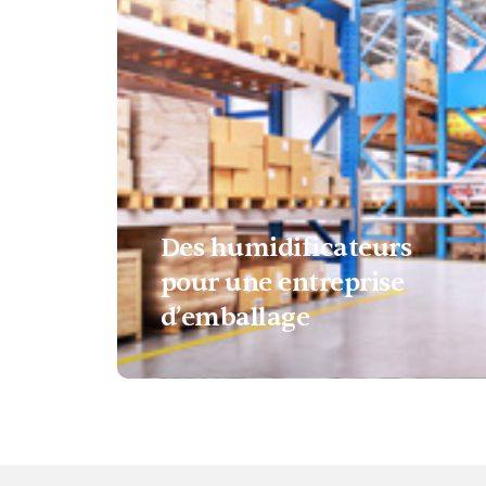
Des humidificateurs
pour une entreprise
d’emballage