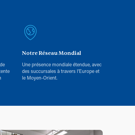
Notre Réseau Mondial
 de
Une présence mondiale étendue, avec
tente
des succursales à travers l’Europe et
n
le Moyen-Orient.