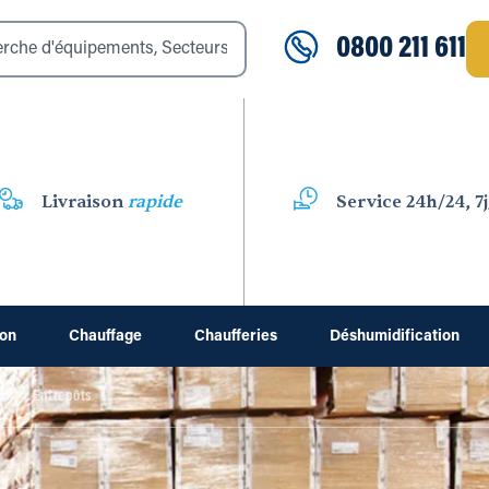
0800 211 611
Livraison
rapide
Service 24h/24, 7j
ion
Chauffage
Chaufferies
Déshumidification
Entrepôts