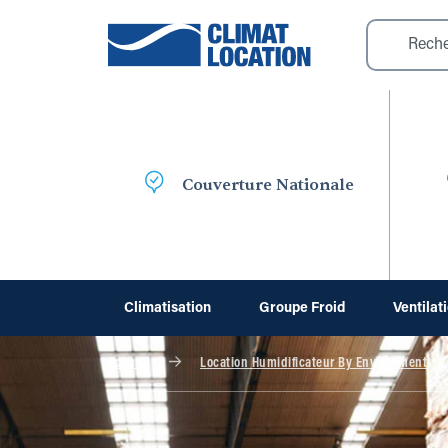
Couverture Nationale
Climatisation
Groupe Froid
Ventilat
Accueil
Location Humidificateur By Environment