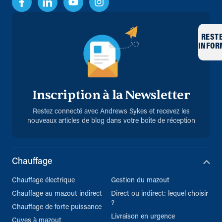
REST
INFOR
Inscription à la Newsletter
Restez connecté avec Andrews Sykes et recevez les
nouveaux articles de blog dans votre boîte de réception
Chauffage
Chauffage électrique
Gestion du mazout
Chauffage au mazout indirect
Direct ou indirect: lequel choisir
?
Chauffage de forte puissance
Livraison en urgence
Cuves à mazout