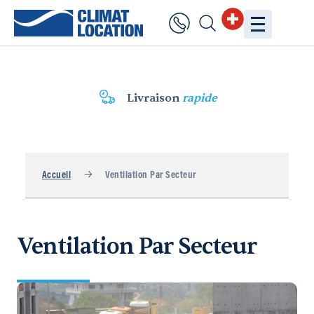
Livraison
rapide
Accueil
Ventilation Par Secteur
Ventilation Par Secteur