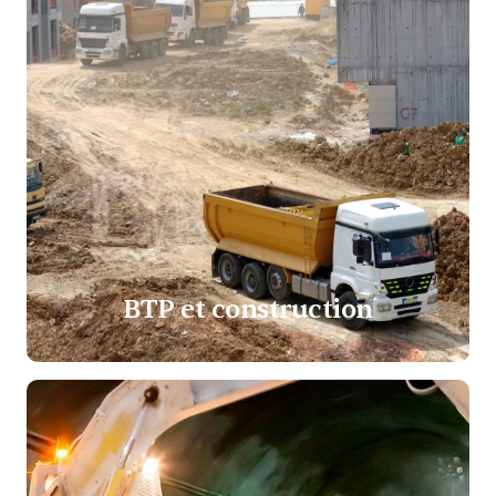
BTP et construction