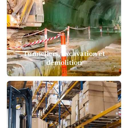
Tunneliers, excavation et
démolition