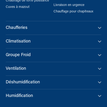
Chauffage de forte puissance
Livraison en urgence
Cuves à mazout
Chauffage pour chapiteaux
Chaufferies
Climatisation
Groupe Froid
Ventilation
Déshumidification
Humidification