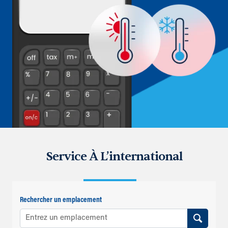
Service À L’international
Rechercher un emplacement