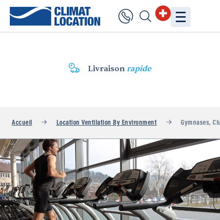
Livraison
rapide
Accueil
Location Ventilation By Environment
Gymnases, Club