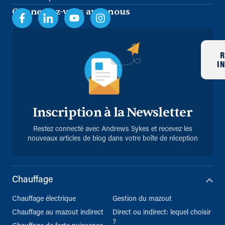
Connectez-vous avec nous
R
I
Inscription à la Newsletter
Restez connecté avec Andrews Sykes et recevez les
nouveaux articles de blog dans votre boîte de réception
Chauffage
Chauffage électrique
Gestion du mazout
Chauffage au mazout indirect
Direct ou indirect: lequel choisir
?