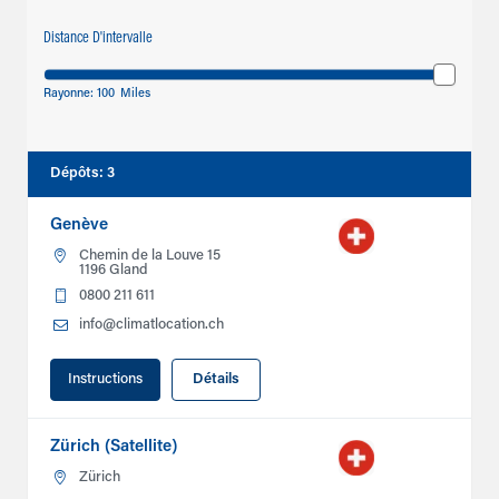
Distance D'intervalle
Rayonne:
100
Miles
Dépôts
:
3
Genève
Chemin de la Louve 15
1196 Gland
0800 211 611
info@climatlocation.ch
Instructions
Détails
Zürich (Satellite)
Zürich