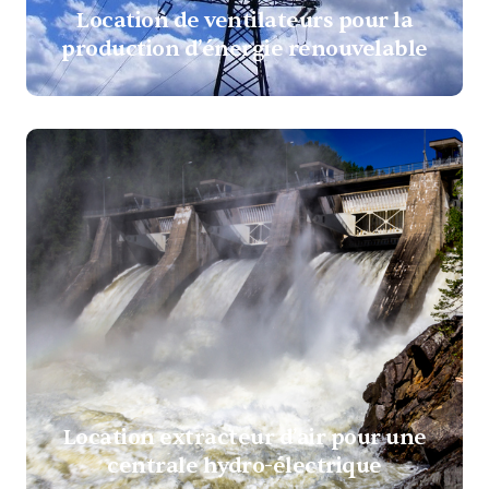
Location de ventilateurs pour la
production d’énergie renouvelable
Location extracteur d’air pour une
centrale hydro-électrique