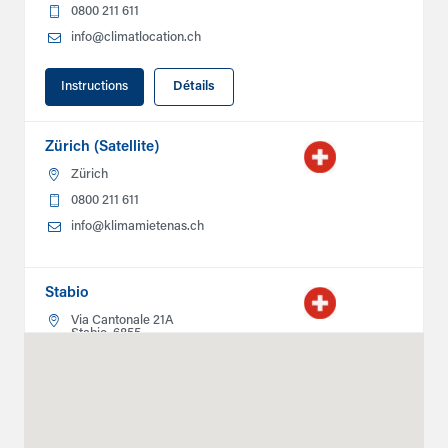
0800 211 611
info@climatlocation.ch
Instructions
Détails
Zürich (Satellite)
Zürich
0800 211 611
info@klimamietenas.ch
Stabio
Via Cantonale 21A
Stabio, 6855
0800211611
info@climatlocation.ch
Instructions
Détails