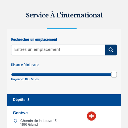
Service À L’international
Rechercher un emplacement
Distance D'intervalle
Rayonne:
100
Miles
Dépôts
:
3
Genève
Chemin de la Louve 15
1196 Gland