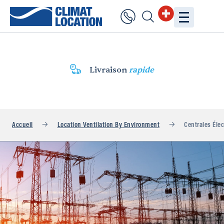
Livraison
rapide
Accueil
Location Ventilation By Environment
Centrales Élec