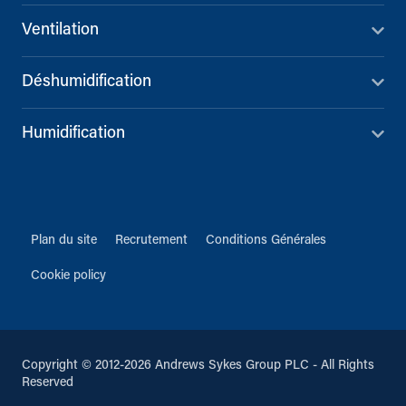
Ventilation
Déshumidification
Humidification
Plan du site
Recrutement
Conditions Générales
Cookie policy
Copyright © 2012-2026 Andrews Sykes Group PLC - All Rights
Reserved