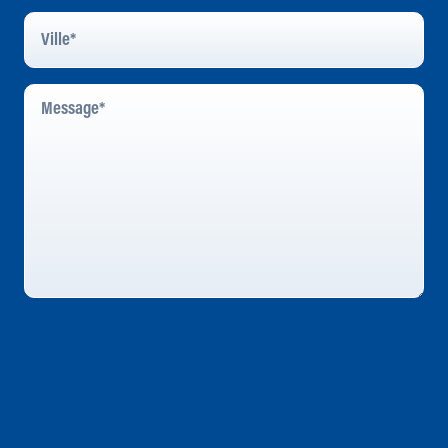
Ville
*
Message
*