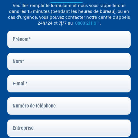
Veuillez remplir le formulaire et nous vous rappellerons
dans les 15 minutes (pendant les heures de bureau), ou en
cas d’urgence, vous pouvez contacter notre centre d’appels
24h/24 et 7j/7 au
0800 211 611
.
Prénom
*
Nom
*
E-
Mail
*
Numéro
De
Téléphone
Entreprise