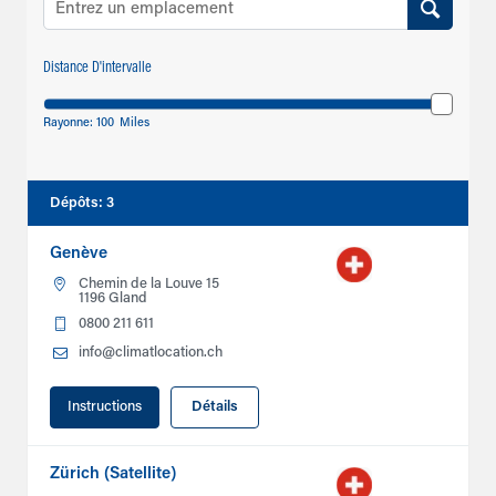
Distance D'intervalle
Rayonne:
100
Miles
Dépôts
:
3
Genève
Chemin de la Louve 15
1196 Gland
0800 211 611
info@climatlocation.ch
Instructions
Détails
Zürich (Satellite)