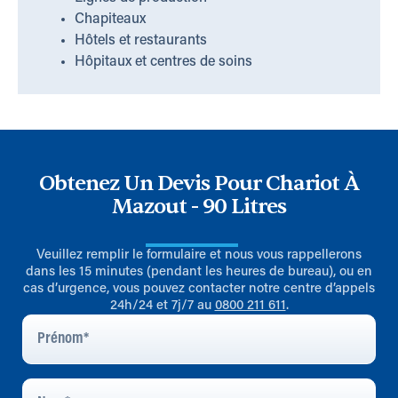
Chapiteaux
Hôtels et restaurants
Hôpitaux et centres de soins
Obtenez Un Devis Pour Chariot À
Mazout - 90 Litres
Veuillez remplir le formulaire et nous vous rappellerons
dans les 15 minutes (pendant les heures de bureau), ou en
cas d’urgence, vous pouvez contacter notre centre d’appels
24h/24 et 7j/7 au
0800 211 611
.
Prénom
*
Nom
*