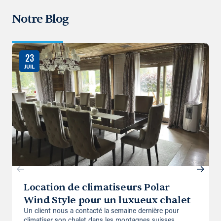
Notre Blog
23
JUIL
Location de climatiseurs Polar
Wind Style pour un luxueux chalet
Un client nous a contacté la semaine dernière pour
climatiser son chalet dans les montagnes suisses.