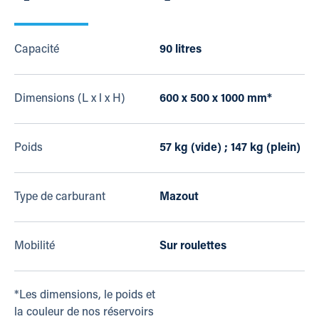
Capacité
90 litres
Dimensions (L x l x H)
600 x 500 x 1000 mm*
Poids
57 kg (vide) ; 147 kg (plein)
Type de carburant
Mazout
Mobilité
Sur roulettes
*Les dimensions, le poids et
la couleur de nos réservoirs