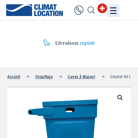
Livraison
rapide
Accueil
Chauffage
Cuves À Mazout
Chariot 90 L