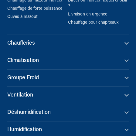
Chauffage au mazout indirect
Direct ou indirect: lequel choisir
?
Chauffage de forte puissance
Livraison en urgence
Cuves à mazout
Chauffage pour chapiteaux
Chaufferies
Climatisation
Groupe Froid
Ventilation
Déshumidification
Humidification