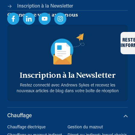
Inscription à la Newsletter
Connectez-vous avec nous
REST
INFOR
Inscription à la Newsletter
Restez connecté avec Andrews Sykes et recevez les
nouveaux articles de blog dans votre boîte de réception
Chauffage
Chauffage électrique
Gestion du mazout