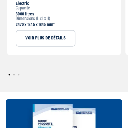
Electric
Capacité
3000 litres
Dimensions (L x l x H)
2470 x 1245 x 1845 mm*
VOIR PLUS DE DÉTAILS