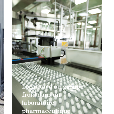
Location d’un groupe
froid dans un
laboratoire
pharmaceutique