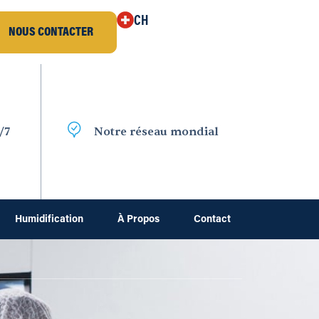
CH
NOUS CONTACTER
/7
Notre réseau mondial
Humidification
À Propos
Contact