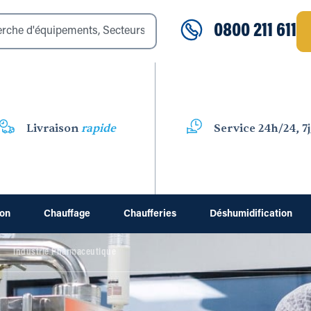
0800 211 611
Livraison
rapide
Service 24h/24, 7j
ion
Chauffage
Chaufferies
Déshumidification
Industrie Pharmaceutique