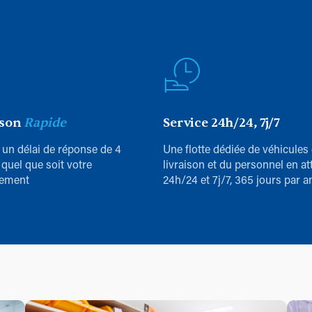
ison
Rapide
Service 24h/24, 7j/7
 un délai de réponse de 4
Une flotte dédiée de véhicules
 quel que soit votre
livraison et du personnel en at
ement
24h/24 et 7j/7, 365 jours par a