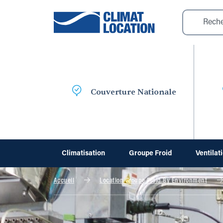
Couverture Nationale
Climatisation
Groupe Froid
Ventilat
Accueil
Location Groupe Froid By Environment