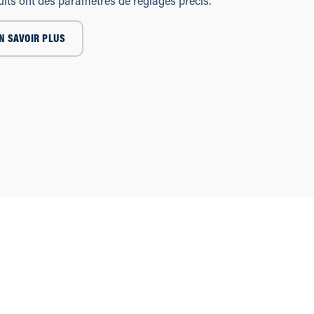
uits ont des paramètres de réglages précis.
N SAVOIR PLUS