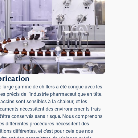
brication
e large gamme de chillers a été conçue avec les
res précis de l’industrie pharmaceutique en tête.
accins sont sensibles à la chaleur, et les
caments nécessitent des environnements frais
 d’être conservés sans risque. Nous comprenons
es différentes procédures nécessitent des
tions différentes, et c’est pour cela que nos