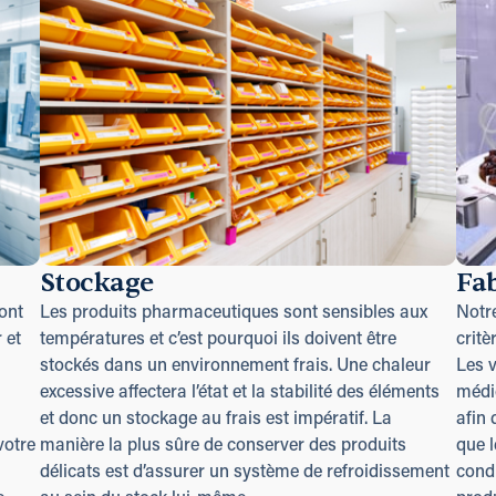
Stockage
Fa
ont
Les produits pharmaceutiques sont sensibles aux
Notr
 et
températures et c’est pourquoi ils doivent être
critè
stockés dans un environnement frais. Une chaleur
Les v
excessive affectera l’état et la stabilité des éléments
médi
et donc un stockage au frais est impératif. La
afin
votre
manière la plus sûre de conserver des produits
que l
délicats est d’assurer un système de refroidissement
condi