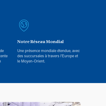
Notre Réseau Mondial
 de
Une présence mondiale étendue, avec
tente
des succursales à travers l’Europe et
n
le Moyen-Orient.