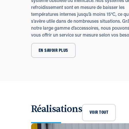
système obsolète ou inefficace. Nos systèmes d
refroidissement sont en mesure de baisser les
températures internes jusqu’à moins 15°C, ce qu
s’avère utile dans de nombreuses situations. Gr
notre large gamme d’accessoires, nous pouvon
vous offrir un service sur mesure selon vos beso
EN SAVOIR PLUS
Réalisations
VOIR TOUT