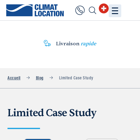
Service 24h/24, 7j/7
Accueil
Blog
Limited Case Study
Limited Case Study