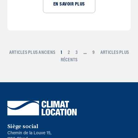
EN SAVOIR PLUS
ARTICLES PLUS ANCIENS
1
2
3
…
9
ARTICLES PLUS
RÉCENTS
Siège social
Chemin de la Louve 15,