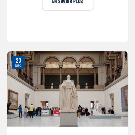
EN SAVOIR PLUS
23
DÉC