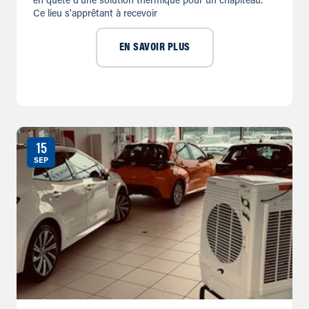
en quête d'une solution thermique pour un chapiteau.
Ce lieu s'apprêtant à recevoir
EN SAVOIR PLUS
15
SEP