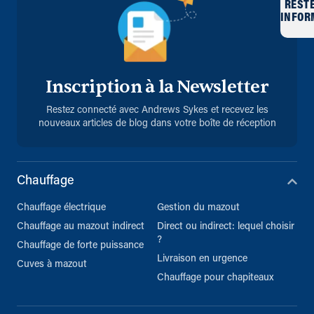
REST
INFOR
Inscription à la Newsletter
Restez connecté avec Andrews Sykes et recevez les
nouveaux articles de blog dans votre boîte de réception
Chauffage
Chauffage électrique
Gestion du mazout
Chauffage au mazout indirect
Direct ou indirect: lequel choisir
?
Chauffage de forte puissance
Livraison en urgence
Cuves à mazout
Chauffage pour chapiteaux