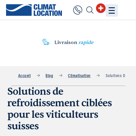
Livraison
rapide
Accueil
Blog
Climatisation
Solutions De Refr
Solutions de
refroidissement ciblées
pour les viticulteurs
suisses